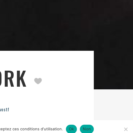
YORK
vostf
eptez ces conditions d'utilisation.
Ok
Non