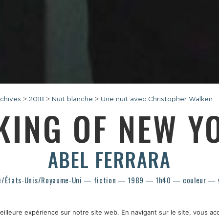
chives
>
2018
>
Nuit blanche
>
Une nuit avec Christopher Walken
KING OF NEW 
ABEL FERRARA
ie/États-Unis/Royaume-Uni — fiction — 1989 — 1h40 — couleur — 
illeure expérience sur notre site web. En navigant sur le site, vous acc