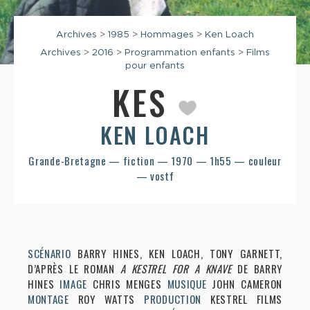
Archives
>
1985
>
Hommages
>
Ken Loach
Archives
>
2016
>
Programmation enfants
>
Films
pour enfants
KES
KEN LOACH
Grande-Bretagne — fiction — 1970 — 1h55 — couleur
— vostf
SCÉNARIO
BARRY HINES, KEN LOACH, TONY GARNETT,
D’APRÈS LE ROMAN
A KESTREL FOR A KNAVE
DE BARRY
HINES
IMAGE
CHRIS MENGES
MUSIQUE
JOHN CAMERON
MONTAGE
ROY WATTS
PRODUCTION
KESTREL FILMS