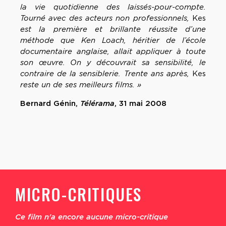
la vie quotidienne des laissés-pour-compte.
Tourné avec des acteurs non professionnels,
Kes
est la première et brillante réussite d’une
méthode que Ken Loach, héritier de l’école
documentaire anglaise, allait appliquer à toute
son œuvre. On y découvrait sa sensibilité, le
contraire de la sensiblerie. Trente ans après,
Kes
reste un de ses meilleurs films. »
Bernard Génin,
Télérama
, 31 mai 2008
MICRO-CRITIQUES
Ce film n'a encore aucune micro-critique