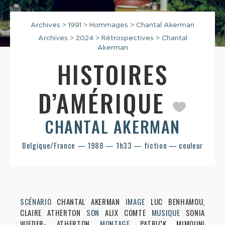
Archives
>
1991
>
Hommages
>
Chantal Akerman
Archives
>
2024
>
Rétrospectives
>
Chantal
Akerman
HISTOIRES
D’AMÉRIQUE
CHANTAL AKERMAN
Belgique/France — 1988 — 1h33 — fiction — couleur
SCÉNARIO
CHANTAL AKERMAN
IMAGE
LUC BENHAMOU,
CLAIRE ATHERTON
SON
ALIX COMTE
MUSIQUE
SONIA
WIEDER- ATHERTON
MONTAGE
PATRICK MIMOUNI