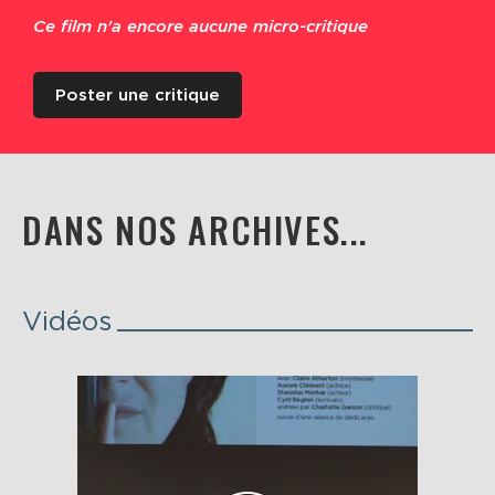
Ce film n'a encore aucune micro-critique
Poster une critique
DANS NOS ARCHIVES...
Vidéos