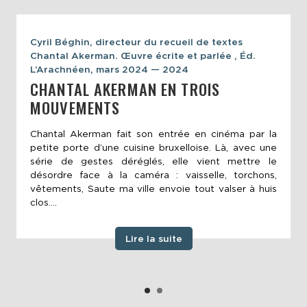
Cyril Béghin, directeur du recueil de textes
Chantal Akerman. Œuvre écrite et parlée , Éd.
L’Arachnéen, mars 2024 — 2024
CHANTAL AKERMAN EN TROIS
MOUVEMENTS
Chantal Akerman fait son entrée en cinéma par la
petite porte d’une cuisine bruxelloise. Là, avec une
série de gestes déréglés, elle vient mettre le
désordre face à la caméra : vaisselle, torchons,
vêtements, Saute ma ville envoie tout valser à huis
clos....
Lire la suite