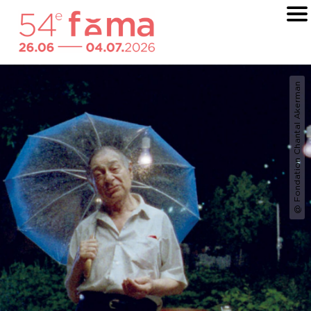
@ Fondation Chantal Akerman