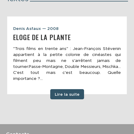
Denis Asfaux — 2008
ELOGE DE LA PLANTE
"Trois films en trente ans" : Jean-François Stévenin
appartient à la petite colonie de cinéastes qui
filment peu mais ne s'arrêtent jamais de
tourner.Passe-Montagne, Double Messieurs, Mischka...
C'est tout mais c'est beaucoup. Quelle
importance ?...
Lire la suite