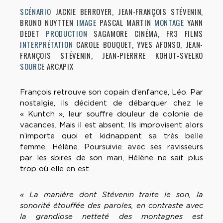
SCÉNARIO
JACKIE BERROYER, JEAN-FRANÇOIS STÉVENIN,
BRUNO NUYTTEN
IMAGE
PASCAL MARTIN
MONTAGE
YANN
DEDET
PRODUCTION
SAGAMORE CINÉMA, FR3 FILMS
INTERPRÉTATION
CAROLE BOUQUET, YVES AFONSO, JEAN-
FRANÇOIS STÉVENIN, JEAN-PIERRRE KOHUT-SVELKO
SOURCE
ARCAPIX
François retrouve son copain d’enfance, Léo. Par
nostalgie, ils décident de débarquer chez le
« Kuntch », leur souffre douleur de colonie de
vacances. Mais il est absent. Ils improvisent alors
n’importe quoi et kidnappent sa très belle
femme, Hélène. Poursuivie avec ses ravisseurs
par les sbires de son mari, Hélène ne sait plus
trop où elle en est…
« La manière dont Stévenin traite le son, la
sonorité étouffée des paroles, en contraste avec
la grandiose netteté des montagnes est