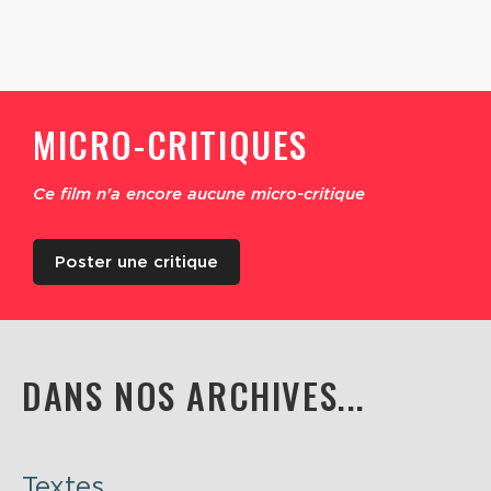
MICRO-CRITIQUES
Ce film n'a encore aucune micro-critique
Poster une critique
DANS NOS ARCHIVES...
Textes