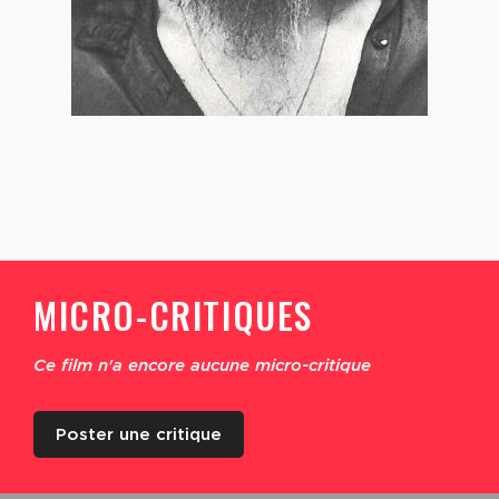
MICRO-CRITIQUES
Ce film n'a encore aucune micro-critique
Poster une critique