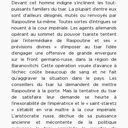
Devant cet homme indigne s’inclinent les tout-
puissants familiers du tsar. La plupart d’entre eux
sont d’ailleurs désignés, mutés ou renvoyés par
Raspoutine lui-même. Toutes sortes d’intrigues se
nouent à la cour impériale. Les agents allemands
opérant au sommet du pouvoir tsariste tentent
par l’intermédiaire de Raspoutine et ses «
prévisions divines » d’imposer au tsar l’idée
d’engager une offensive de grande envergure
sur le front germano-russe, dans la région de
Baranovitchi. Cette opération vouée d’avance à
l’échec coûte beaucoup de sang et ne fait
qu’aggraver la situation dans le pays. Les
conseillers du tsar lui demandent de mettre
Raspoutine à la porte. Mais la tentative du tsar
de satisfaire leur demande se heurte à
l’inexorabilité de l’impératrice et le « saint-staretz
» s’établit en vrai maître à la cour impériale.
L’aristocratie russe, déchue de sa puissance
ancienne et mécontente de la politique