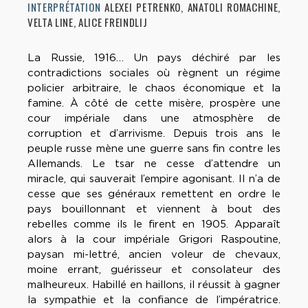
INTERPRÉTATION
ALEXEI PETRENKO, ANATOLI ROMACHINE,
VELTA LINE, ALICE FREINDLIJ
La Russie, 1916… Un pays déchiré par les
contradictions sociales où règnent un régime
policier arbitraire, le chaos économique et la
famine. À côté de cette misère, prospère une
cour impériale dans une atmosphère de
corruption et d’arrivisme. Depuis trois ans le
peuple russe mène une guerre sans fin contre les
Allemands. Le tsar ne cesse d’attendre un
miracle, qui sauverait l’empire agonisant. Il n’a de
cesse que ses généraux remettent en ordre le
pays bouillonnant et viennent à bout des
rebelles comme ils le firent en 1905. Apparaît
alors à la cour impériale Grigori Raspoutine,
paysan mi-lettré, ancien voleur de chevaux,
moine errant, guérisseur et consolateur des
malheureux. Habillé en haillons, il réussit à gagner
la sympathie et la confiance de l’impératrice.