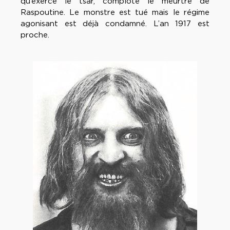
qu’exerce le tsar, complote le meurtre de
Raspoutine. Le monstre est tué mais le régime
agonisant est déjà condamné. L’an 1917 est
proche.