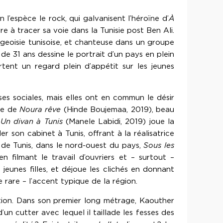
 l’espèce le rock, qui galvanisent l’héroïne d’
À
re à tracer sa voie dans la Tunisie post Ben Ali.
urgeoisie tunisoise, et chanteuse dans un groupe
de 31 ans dessine le portrait d’un pays en plein
tent un regard plein d’appétit sur les jeunes
es sociales, mais elles ont en commun le désir
ire de
Noura rêve
(Hinde Boujemaa, 2019), beau
.
Un divan à Tunis
(Manele Labidi, 2019) joue la
er son cabinet à Tunis, offrant à la réalisatrice
in de Tunis, dans le nord-ouest du pays,
Sous les
 filmant le travail d’ouvriers et – surtout –
 jeunes filles, et déjoue les clichés en donnant
 rare – l’accent typique de la région.
iction. Dans son premier long métrage, Kaouther
d’un cutter avec lequel il taillade les fesses des