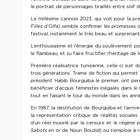
le portrait de personnages tiraillés entre soif 
Le millésime cannois 2023, qui voit pour la pr
Filles d’Olfa
) semble confirmer les promesses de
festival, notamment le très beau et surprenan
L’enthousiasme et l’énergie du soulèvement popu
le flambeau, et su faire fructifier l’héritage de
Première réalisatrice tunisienne, celle-ci suit 
trois générations. Trame de fiction qui permet
président Habib Bourguiba le premier, ont per
bénéficier d’acquis féministes inégalés dans 
tout en faisant le tour du monde dans les année
En 1987, la destitution de Bourguiba et l’arri
la représentation critique de réalités sociales
d’un réel muselé par la censure et le régime 
Sabots en or
de Nouri Bouzid) ou s’emploie à r