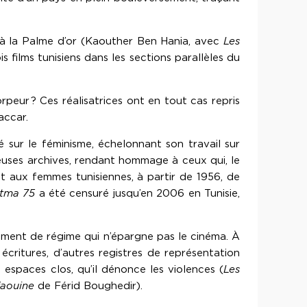
se à la Palme d’or (Kaouther Ben Hania, avec
Les
 films tunisiens dans les sections parallèles du
rpeur ? Ces réalisatrices ont en tout cas repris
accar.
sur le féminisme, échelonnant son travail sur
reuses archives, rendant hommage à ceux qui, le
t aux femmes tunisiennes, à partir de 1956, de
tma 75
a été censuré jusqu’en 2006 en Tunisie,
gement de régime qui n’épargne pas le cinéma. À
 écritures, d’autres registres de représentation
espaces clos, qu’il dénonce les violences (
Les
faouine
de Férid Boughedir).