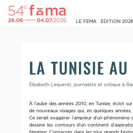
LE FEMA
ÉDITION 202
LA TUNISIE AU
Élisabeth Lequeret, journaliste et critique à 
À l’aube des années 2010, en Tunisie, éclot su
de nouveaux visages qui, en quelques années, 
Ce serait exagérer l’ampleur d’un phénomène qui
dessine les contours d’un continent d’aspirati
féminins. Consacrés dans les plus grands festiv