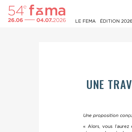
LE FEMA
ÉDITION 202
UNE TRAV
Une proposition conçu
« Alors, vous l’aurez