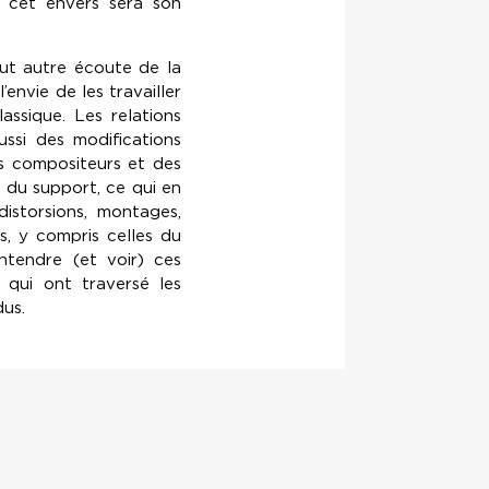
t cet envers sera son
ut autre écoute de la
envie de les travailler
assique. Les relations
ussi des modifications
s compositeurs et des
du support, ce qui en
distorsions, montages,
s, y compris celles du
ntendre (et voir) ces
, qui ont traversé les
dus.