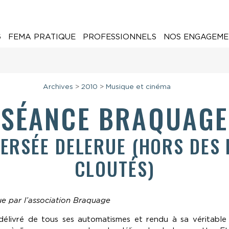
6
FEMA PRATIQUE
PROFESSIONNELS
NOS ENGAGEME
Archives
>
2010
>
Musique et cinéma
SÉANCE BRAQUAGE
ERSÉE DELERUE (HORS DES
CLOUTÉS)
e par l’association Braquage
 délivré de tous ses automatismes et rendu à sa véritable l