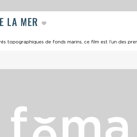
DE LA MER
és topographiques de fonds marins, ce film est l’un des premi