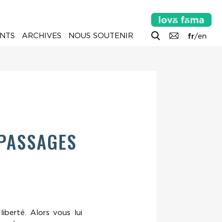
NTS
ARCHIVES
NOUS SOUTENIR
fr
/
en
 PASSAGES
iberté. Alors vous lui