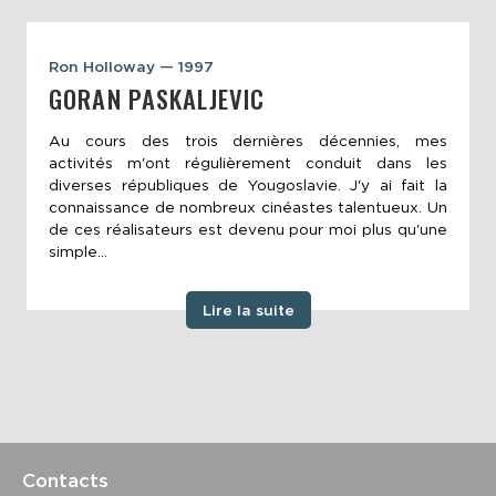
Ron Holloway — 1997
GORAN PASKALJEVIC
Au cours des trois dernières décennies, mes
activités m'ont régulièrement conduit dans les
diverses républiques de Yougoslavie. J'y ai fait la
connaissance de nombreux cinéastes talentueux. Un
de ces réalisateurs est devenu pour moi plus qu'une
simple...
Lire la suite
Contacts