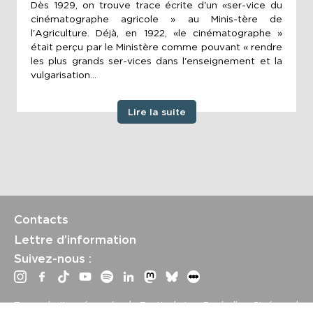
Dès 1929, on trouve trace écrite d'un «ser-vice du
cinématographe agricole » au Minis-tère de
l'Agriculture. Déjà, en 1922, «le cinématographe »
était perçu par le Ministère comme pouvant « rendre
les plus grands ser-vices dans l'enseignement et la
vulgarisation...
Lire la suite
Contacts
Lettre d’information
Suivez-nous :
Tous droits réservés | Festival La Rochelle Cinéma |