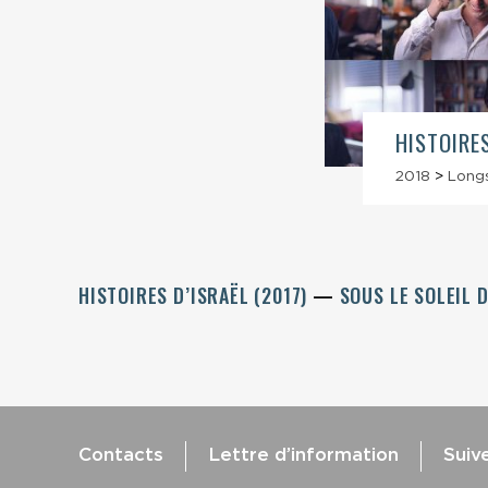
HISTOIRES
2018
>
Long
HISTOIRES D’ISRAËL (2017)
SOUS LE SOLEIL D
Contacts
Lettre d’information
Suiv