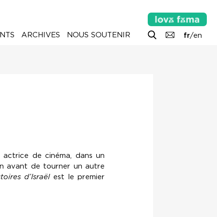
NTS
ARCHIVES
NOUS SOUTENIR
fr
/
en
t actrice de cinéma, dans un
ien avant de tourner un autre
toires d’Israël
est le premier