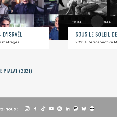
 D’ISRAËL
SOUS LE SOLEIL DE
s métrages
2021
>
Rétrospective Ma
E PIALAT (2021)
ez-nous :