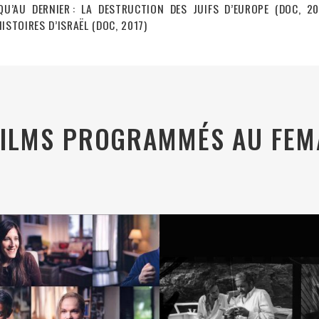
U’AU DERNIER : LA DESTRUCTION DES JUIFS D’EUROPE (DOC, 
ISTOIRES D’ISRAËL (DOC, 2017)
FILMS PROGRAMMÉS AU FEM