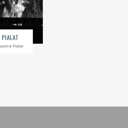
 PIALAT
urice Pialat