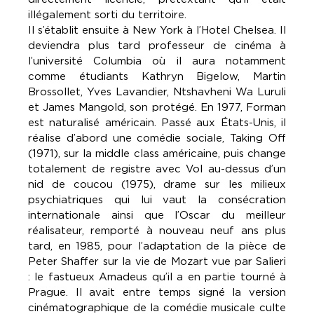
illégalement sorti du territoire.
Il s’établit ensuite à New York à l’Hotel Chelsea. Il
deviendra plus tard professeur de cinéma à
l’université Columbia où il aura notamment
comme étudiants Kathryn Bigelow, Martin
Brossollet, Yves Lavandier, Ntshavheni Wa Luruli
et James Mangold, son protégé. En 1977, Forman
est naturalisé américain. Passé aux États-Unis, il
réalise d’abord une comédie sociale, Taking Off
(1971), sur la middle class américaine, puis change
totalement de registre avec Vol au-dessus d’un
nid de coucou (1975), drame sur les milieux
psychiatriques qui lui vaut la consécration
internationale ainsi que l’Oscar du meilleur
réalisateur, remporté à nouveau neuf ans plus
tard, en 1985, pour l’adaptation de la pièce de
Peter Shaffer sur la vie de Mozart vue par Salieri
: le fastueux Amadeus qu’il a en partie tourné à
Prague. Il avait entre temps signé la version
cinématographique de la comédie musicale culte