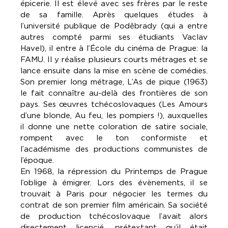
épicerie. Il est élevé avec ses frères par le reste
de sa famille. Après quelques études à
l’université publique de Poděbrady (qui a entre
autres compté parmi ses étudiants Vaclav
Havel), il entre à l’École du cinéma de Prague: la
FAMU. Il y réalise plusieurs courts métrages et se
lance ensuite dans la mise en scène de comédies.
Son premier long métrage, L’As de pique (1963)
le fait connaître au-delà des frontières de son
pays. Ses œuvres tchécoslovaques (Les Amours
d’une blonde, Au feu, les pompiers !), auxquelles
il donne une nette coloration de satire sociale,
rompent avec le ton conformiste et
l’académisme des productions communistes de
l’époque.
En 1968, la répression du Printemps de Prague
l’oblige à émigrer. Lors des évènements, il se
trouvait à Paris pour négocier les termes du
contrat de son premier film américain. Sa société
de production tchécoslovaque l’avait alors
directement licencié, prétextant qu’il était