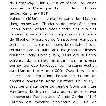
de Broadway : Hair (1979) et réalisé une vaste
fresque sur l’Amérique du tout début du xxe
siècle : Ragtime (1981).
Valmont (1989), sa variation sur « les Liaisons
dangereuses » de Choderlos de Laclos écrite par
Jean-Claude Carrière, déçoit critique et public et
ne semble pas souffrir la comparaison avec celle
de Stephen Frears et de Christopher Hampton,
sortie en salles sur une période similaire. Il s’en
retourne par la suite aux biographies filmées,
réalisant Larry Flynt (1996), Ours d’or à Berlin,
portrait du magnat américain de la presse
pornographique, fondateur du magazine Hustler,
puis Man on the Moon (1999), Ours d’argent de
la meilleure réalisation, inspiré de la vie du
comique américain Andy Kaufman. En 2007, il
s’est penché sur celle du peintre Goya dans Les
Fantômes de Goya qui lui a permis de retrouver
le scénariste français Jean-Claude Carrière. Miloš
Forman est membre d’honneur du Club de