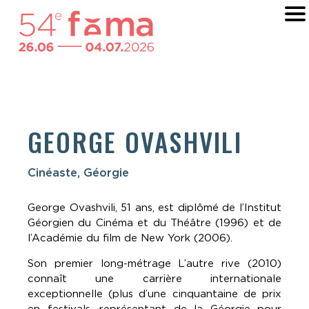
GEORGE OVASHVILI
Cinéaste, Géorgie
George Ovashvili, 51 ans, est diplômé de l’Institut
Géorgien du Cinéma et du Théâtre (1996) et de
l’Académie du film de New York (2006).
Son premier long-métrage L’autre rive (2010)
connaît une carrière internationale
exceptionnelle (plus d’une cinquantaine de prix
en festivals, représentant de la Géorgie pour