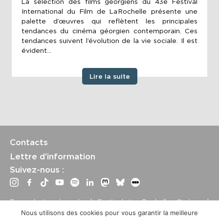
La sélection des films géorgiens du 43e Festival
International du Film de La Rochelle présente une
palette d’œuvres qui reflètent les principales
tendances du cinéma géorgien contemporain. Ces
tendances suivent l’évolution de la vie sociale. Il est
évident...
Lire la suite
Contacts
Lettre d’information
Suivez-nous :
Tous droits réservés | Festival La Rochelle Cinéma |
International Film Festival –
Mentions légales
–
Conditions
Nous utilisons des cookies pour vous garantir la meilleure