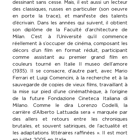
dessinant sans cesse. Mais, il est aussi un lecteur
des classiques, russes en particulier (son oeuvre
en porte la trace), et manifeste des talents
d’écrivain. Dans les années qui suivent, il obtient
son diplôme de la Faculté d’architecture de
Milan. C’est à l’Université qu’il commence
réellement à s’occuper de cinéma, composant les
décors d’un film en format réduit, participant
comme assistant au premier grand film en
couleurs tourné en Italie Il museo dell’amore
(1935). Il se consacre, d’autre part, avec Mario
Ferrari et Luigi Comencini, à la recherche et à la
sauvegarde de copies de vieux films, travaillant à
la mise sur pied d’une cinémathèque, à l’origine
de la future Fondazione Cineteca Italiana di
Milano. Comme le dira Lorenzo Codelli, la
carrière d’Alberto Lattuada sera « marquée par
des allers et retours entre les chroniques
brutales, et souvent satiriques, de l’actualité et
les adaptations littéraires raffinées ». Il est mort
en juillet 2005 en Italie.