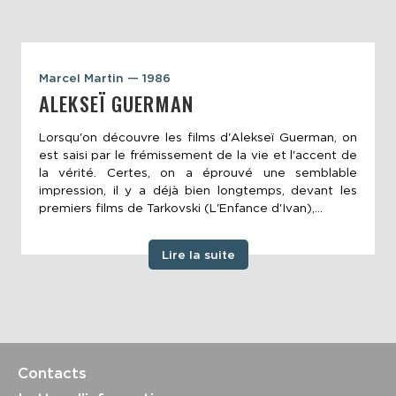
Marcel Martin — 1986
ALEKSEÏ GUERMAN
Lorsqu'on découvre les films d'Alekseï Guerman, on
est saisi par le frémissement de la vie et l'accent de
la vérité. Certes, on a éprouvé une semblable
impression, il y a déjà bien longtemps, devant les
premiers films de Tarkovski (L'Enfance d'Ivan),...
Lire la suite
Contacts