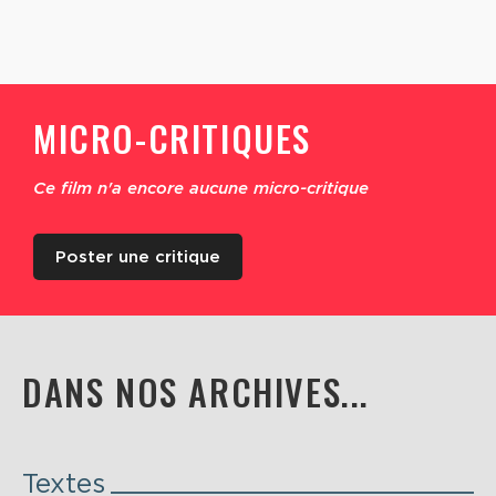
MICRO-CRITIQUES
Ce film n'a encore aucune micro-critique
Poster une critique
DANS NOS ARCHIVES...
Textes