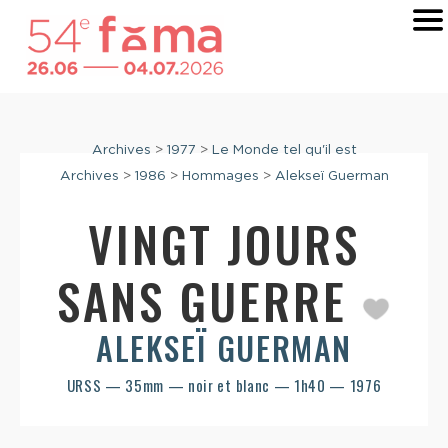
Archives
>
1977
>
Le Monde tel qu'il est
Archives
>
1986
>
Hommages
>
Alekseï Guerman
VINGT JOURS
SANS GUERRE
ALEKSEÏ GUERMAN
URSS — 35mm — noir et blanc — 1h40 — 1976