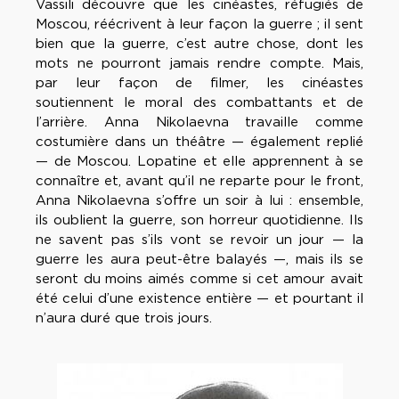
Vassili découvre que les cinéastes, réfugiés de
Moscou, réécrivent à leur façon la guerre ; il sent
bien que la guerre, c’est autre chose, dont les
mots ne pourront jamais rendre compte. Mais,
par leur façon de filmer, les cinéastes
soutiennent le moral des combattants et de
l’arrière. Anna Nikolaevna travaille comme
costumière dans un théâtre — également replié
— de Moscou. Lopatine et elle apprennent à se
connaître et, avant qu’il ne reparte pour le front,
Anna Nikolaevna s’offre un soir à lui : ensemble,
ils oublient la guerre, son horreur quotidienne. Ils
ne savent pas s’ils vont se revoir un jour — la
guerre les aura peut-être balayés —, mais ils se
seront du moins aimés comme si cet amour avait
été celui d’une existence entière — et pourtant il
n’aura duré que trois jours.