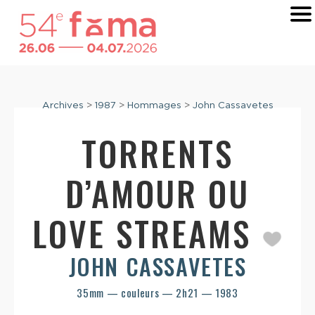
Archives
>
1987
>
Hommages
>
John Cassavetes
TORRENTS
D’AMOUR OU
LOVE STREAMS
JOHN CASSAVETES
35mm — couleurs — 2h21 — 1983