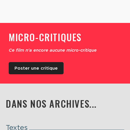
MICRO-CRITIQUES
Ce film n'a encore aucune micro-critique
Poster une critique
DANS NOS ARCHIVES...
Textes