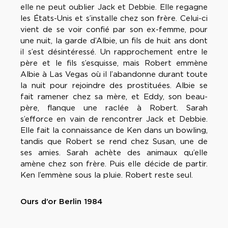
elle ne peut oublier Jack et Debbie. Elle regagne
les États-Unis et s’installe chez son frère. Celui-ci
vient de se voir confié par son ex-femme, pour
une nuit, la garde d’Albie, un fils de huit ans dont
il s’est désintéressé. Un rapprochement entre le
père et le fils s’esquisse, mais Robert emmène
Albie à Las Vegas où il l’abandonne durant toute
la nuit pour rejoindre des prostituées. Albie se
fait ramener chez sa mère, et Eddy, son beau-
père, flanque une raclée à Robert. Sarah
s’efforce en vain de rencontrer Jack et Debbie.
Elle fait la connaissance de Ken dans un bowling,
tandis que Robert se rend chez Susan, une de
ses amies. Sarah achète des animaux qu’elle
amène chez son frère. Puis elle décide de partir.
Ken l’emmène sous la pluie. Robert reste seul.
Ours d’or Berlin 1984