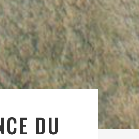
NCE DU