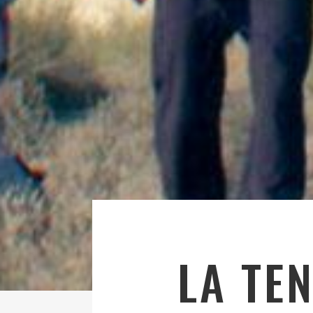
LA TE