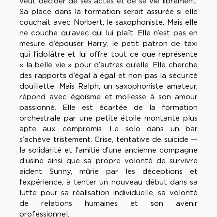
veut décider de ses actes et de sa vie librement.
Sa place dans la formation serait assurée si elle
couchait avec Norbert, le saxophoniste. Mais elle
ne couche qu’avec qui lui plaît. Elle n’est pas en
mesure d’épouser Harry, le petit patron de taxi
qui l’idolâtre et lui offre tout ce que représente
« la belle vie » pour d’autres qu’elle. Elle cherche
des rapports d’égal à égal et non pas la sécurité
douillette. Mais Ralph, un saxophoniste amateur,
répond avec égoïsme et mollesse à son amour
passionné. Elle est écartée de la formation
orchestrale par une petite étoile montante plus
apte aux compromis. Le solo dans un bar
s’achève tristement. Crise, tentative de suicide —
la solidarité et l’amitié d’une ancienne compagne
d’usine ainsi que sa propre volonté de survivre
aident Sunny, mûrie par les déceptions et
l’expérience, à tenter un nouveau début dans sa
lutte pour sa réalisation individuelle, sa volonté
de relations humaines et son avenir
professionnel.