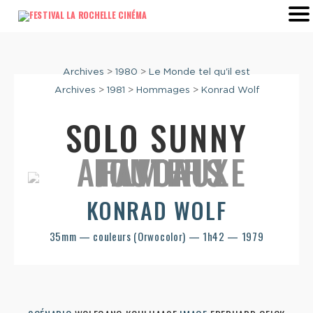
Archives
>
1980
>
Le Monde tel qu'il est
Archives
>
1981
>
Hommages
>
Konrad Wolf
SOLO SUNNY
KONRAD WOLF
35mm — couleurs (Orwocolor) — 1h42 — 1979