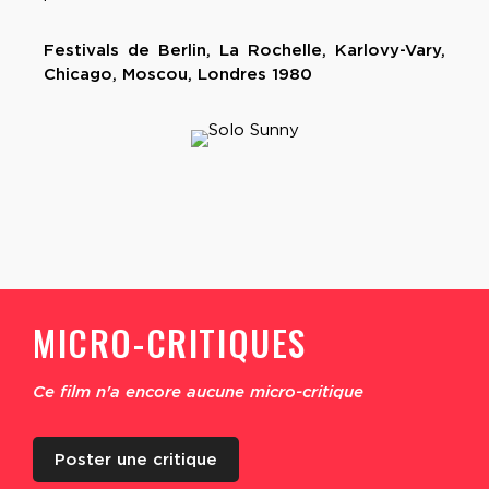
Festivals de Berlin, La Rochelle, Karlovy-Vary,
Chicago, Moscou, Londres 1980
MICRO-CRITIQUES
Ce film n'a encore aucune micro-critique
Poster une critique