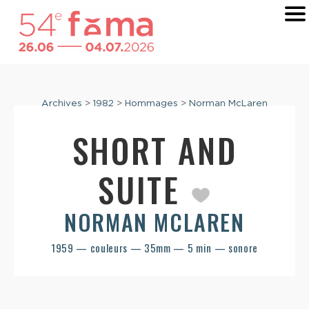
Archives
>
1982
>
Hommages
>
Norman McLaren
SHORT AND
SUITE
NORMAN MCLAREN
1959 — couleurs — 35mm — 5 min — sonore