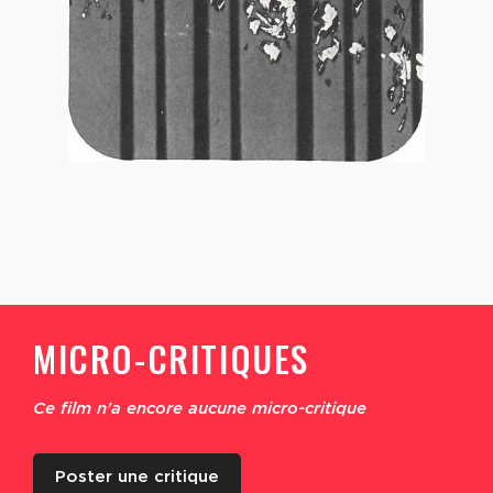
MICRO-CRITIQUES
Ce film n'a encore aucune micro-critique
Poster une critique