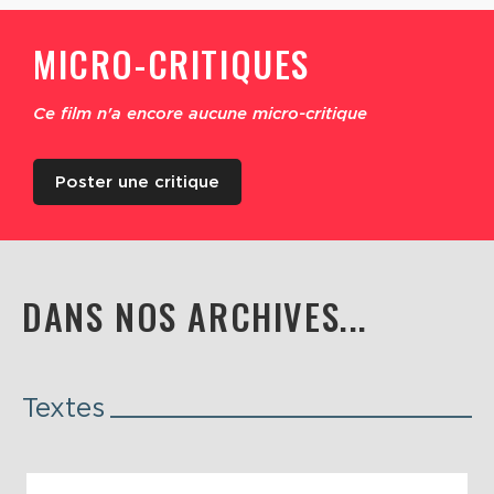
MICRO-CRITIQUES
Ce film n'a encore aucune micro-critique
Poster une critique
DANS NOS ARCHIVES...
Textes