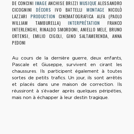
DE CONCINI
IMAGE
ANCHISE BRIZZI
MUSIQUE
ALESSANDRO
CICOGNINI
DÉCORS
IVO BATTELLI
MONTAGE
NICOLÒ
LAZZARI
PRODUCTION
CINEMATOGRAFICA ALFA (PAOLO
WILLIAM TAMBURELLA)
INTERPRÉTATION
FRANCO
INTERLENGHI, RINALDO SMORDONI, ANIELLO MELE, BRUNO
ORTENSI, EMILIO CIGOLI, GINO SALTAMERENDA, ANNA
PEDONI
Au cours de la dernière guerre, deux enfants,
Pascale et Giuseppe, survivent en cirant les
chaussures. Ils participent également à toutes
sortes de petits trafics. Un jour, ils sont arrêtés
et placés dans une maison de correction. Ils
réussiront à s’évader après quelques péripéties,
mais non à échapper à leur destin tragique.