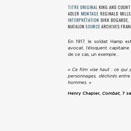
TITRE ORIGINAL
KING AND COUN
ADLER
MONTAGE
REGINALD MILL
INTERPRÉTATION
DIRK BOGARDE, 
MATALON
SOURCE
ARCHIVES FRAN
En 1917, le soldat Hamp es
avocat, l’éloquent capitaine 
de ce cas, un exemple…
« Ce film vise haut : ce qui
personnages, déchirés entre 
hommes. »
Henry Chapier,
Combat,
7 s