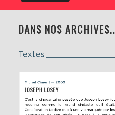
DANS NOS ARCHIVES..
Textes
Michel Ciment — 2009
JOSEPH LOSEY
C’est la cinquantaine passée que Joseph Losey fut
reconnu comme le grand cinéaste qu’il était.
Consécration tardive due à une vie marquée par les
vicissitudes de son siècle. Et c’est à la critique