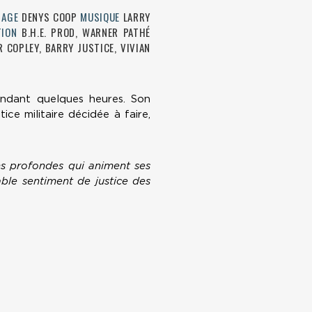
MAGE
DENYS COOP
MUSIQUE
LARRY
ION
B.H.E. PROD, WARNER PATHÉ
 COPLEY, BARRY JUSTICE, VIVIAN
endant quelques heures. Son
ice militaire décidée à faire,
ons profondes qui animent ses
able sentiment de justice des