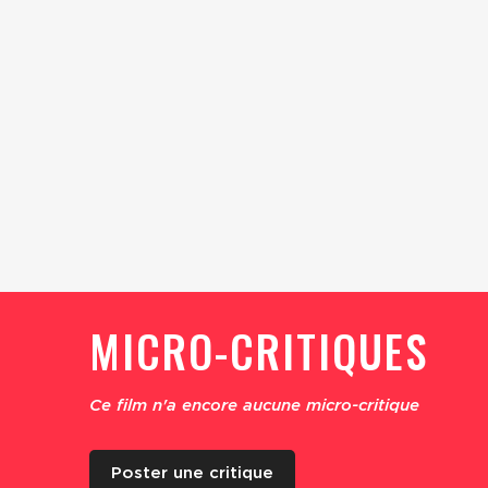
MICRO-CRITIQUES
Ce film n'a encore aucune micro-critique
Poster une critique