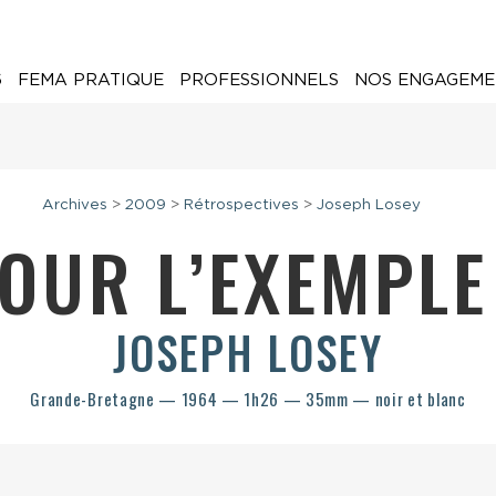
6
FEMA PRATIQUE
PROFESSIONNELS
NOS ENGAGEME
Archives
>
2009
>
Rétrospectives
>
Joseph Losey
OUR L’EXEMPL
JOSEPH LOSEY
Grande-Bretagne — 1964 — 1h26 — 35mm — noir et blanc