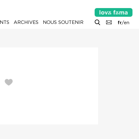
NTS
ARCHIVES
NOUS SOUTENIR
fr
/
en
E