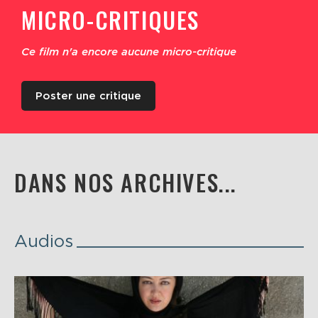
MICRO-CRITIQUES
Ce film n'a encore aucune micro-critique
Poster une critique
DANS NOS ARCHIVES...
Audios