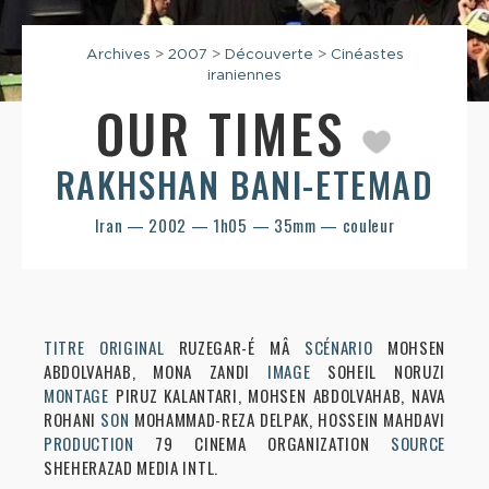
Archives
>
2007
>
Découverte
>
Cinéastes
iraniennes
OUR TIMES
RAKHSHAN BANI-ETEMAD
Iran — 2002 — 1h05 — 35mm — couleur
TITRE ORIGINAL
RUZEGAR-É MÂ
SCÉNARIO
MOHSEN
ABDOLVAHAB, MONA ZANDI
IMAGE
SOHEIL NORUZI
MONTAGE
PIRUZ KALANTARI, MOHSEN ABDOLVAHAB, NAVA
ROHANI
SON
MOHAMMAD-REZA DELPAK, HOSSEIN MAHDAVI
PRODUCTION
79 CINEMA ORGANIZATION
SOURCE
SHEHERAZAD MEDIA INTL.