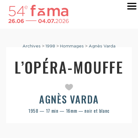
Archives
>
1998
>
Hommages
>
Agnès Varda
L’OPÉRA-MOUFFE
AGNÈS VARDA
1958 — 17 min — 16mm — noir et blanc