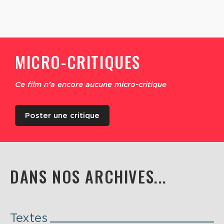
MICRO-CRITIQUES
Ce film n'a encore aucune micro-critique
Poster une critique
DANS NOS ARCHIVES...
Textes