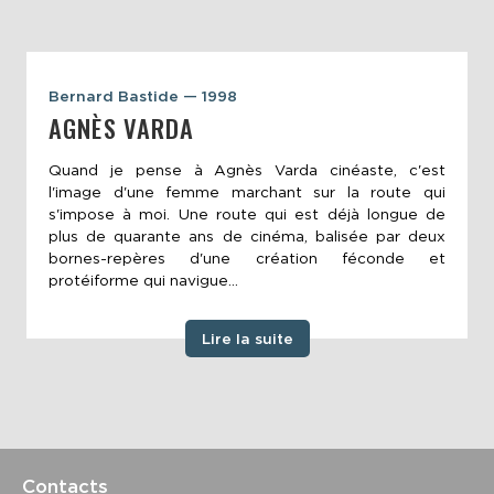
Bernard Bastide — 1998
AGNÈS VARDA
Quand je pense à Agnès Varda cinéaste, c'est
l'image d'une femme marchant sur la route qui
s'impose à moi. Une route qui est déjà longue de
plus de quarante ans de cinéma, balisée par deux
bornes-repères d'une création féconde et
protéiforme qui navigue...
Lire la suite
Contacts