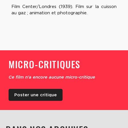
Film Center/Londres (1939). Film sur la cuisson
au gaz ; animation et photographie.
MICRO-CRITIQUES
Ce film n'a encore aucune micro-critique
Poster une critique