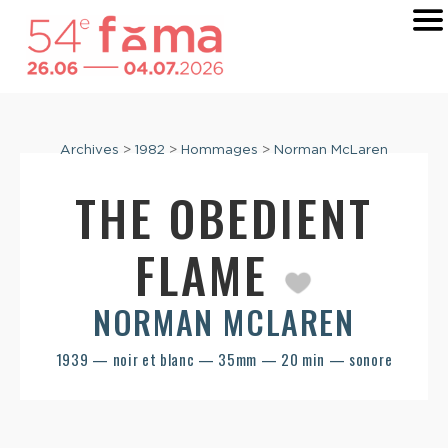
Archives
>
1982
>
Hommages
>
Norman McLaren
THE OBEDIENT
FLAME
NORMAN MCLAREN
1939 — noir et blanc — 35mm — 20 min — sonore