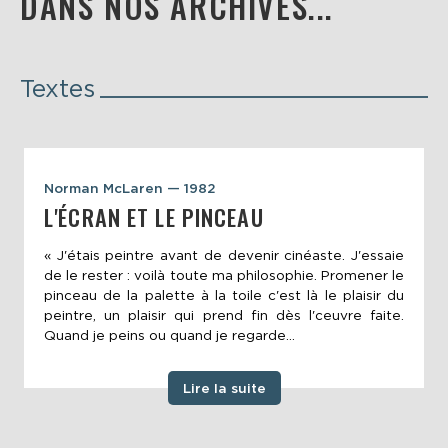
DANS NOS ARCHIVES...
Textes
Norman McLaren — 1982
L'ÉCRAN ET LE PINCEAU
« J'étais peintre avant de devenir cinéaste. J'essaie
de le rester : voilà toute ma philosophie. Promener le
pinceau de la palette à la toile c'est là le plaisir du
peintre, un plaisir qui prend fin dès l'ceuvre faite.
Quand je peins ou quand je regarde...
Lire la suite