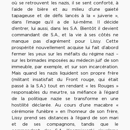
où se retrouvent les nazis, il se sent conforté, à
l’aide de bière et au milieu d’une gaieté
tapageuse et de défis lancés à la « juiverie »,
dans l’image qu’il a de lui-même. Il décide
d’entrer, lui aussi, dans les S.A. Bientôt il devient
commandant de S.A., et la vie à ses côtés ne
manque pas d’agrément pour Lissy. Cette
prospérité nouvellement acquise lui fait d’abord
fermer les yeux sur les méfaits du régime nazi –
sur les brimades imposées au médecin juif de son
immeuble, par exemple, et sur son incarcération.
Mais quand les nazis liquident son propre frère
(militant insatisfait du Front rouge, qui était
passé à la S.A.) tout en rendant « les Rouges »
responsables du meurtre, sa méfiance à l’égard
de la politique nazie se transforme en une
hostilité déclarée. Au cours d’une macabre «
cérémonie funèbre » en l’honneur de son frère,
Lissy prend ses distances à l’égard de son mari
et de ses compagnons, tandis que le