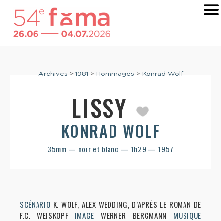
Archives
>
1981
>
Hommages
>
Konrad Wolf
LISSY
KONRAD WOLF
35mm — noir et blanc — 1h29 — 1957
SCÉNARIO
K. WOLF, ALEX WEDDING, D’APRÈS LE ROMAN DE
F.C. WEISKOPF
IMAGE
WERNER BERGMANN
MUSIQUE