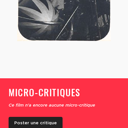
MICRO-CRITIQUES
Ce film n'a encore aucune micro-critique
Poster une critique