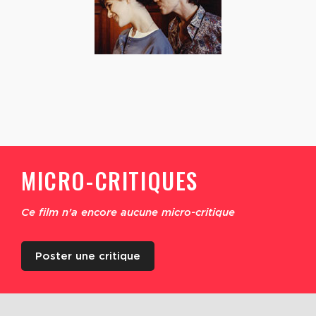
MICRO-CRITIQUES
Ce film n'a encore aucune micro-critique
Poster une critique