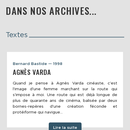
DANS NOS ARCHIVES...
Textes
Bernard Bastide — 1998
AGNÈS VARDA
Quand je pense à Agnès Varda cinéaste, c'est
l'image d'une femme marchant sur la route qui
s'impose à moi. Une route qui est déjà longue de
plus de quarante ans de cinéma, balisée par deux
bornes-repères d'une création féconde et
protéiforme qui navigue...
Lire la suite