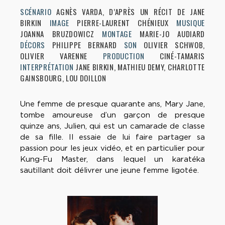
SCÉNARIO
AGNÈS VARDA, D’APRÈS UN RÉCIT DE JANE
BIRKIN
IMAGE
PIERRE-LAURENT CHÉNIEUX
MUSIQUE
JOANNA BRUZDOWICZ
MONTAGE
MARIE-JO AUDIARD
DÉCORS
PHILIPPE BERNARD
SON
OLIVIER SCHWOB,
OLIVIER VARENNE
PRODUCTION
CINÉ-TAMARIS
INTERPRÉTATION
JANE BIRKIN, MATHIEU DEMY, CHARLOTTE
GAINSBOURG, LOU DOILLON
Une femme de presque quarante ans, Mary Jane,
tombe amoureuse d’un garçon de presque
quinze ans, Julien, qui est un camarade de classe
de sa fille. Il essaie de lui faire partager sa
passion pour les jeux vidéo, et en particulier pour
Kung-Fu Master, dans lequel un karatéka
sautillant doit délivrer une jeune femme ligotée.