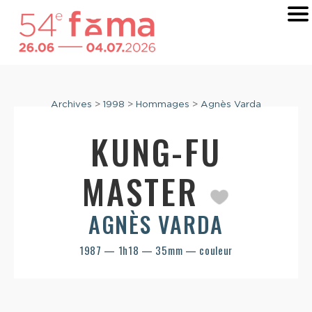
Archives
>
1998
>
Hommages
>
Agnès Varda
KUNG-FU
MASTER
AGNÈS VARDA
1987 — 1h18 — 35mm — couleur