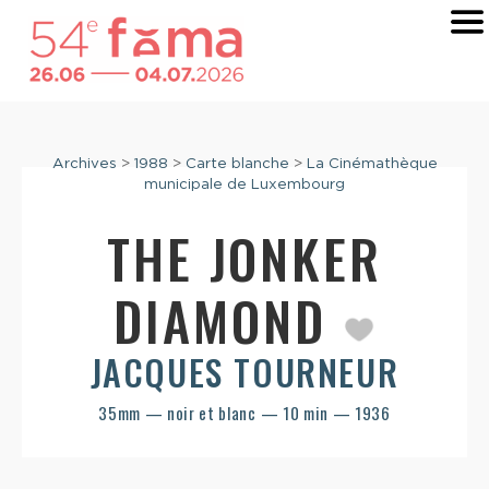
Archives
>
1988
>
Carte blanche
>
La Cinémathèque
municipale de Luxembourg
THE JONKER
DIAMOND
JACQUES TOURNEUR
35mm — noir et blanc — 10 min — 1936