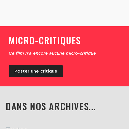
MICRO-CRITIQUES
Ce film n'a encore aucune micro-critique
Poster une critique
DANS NOS ARCHIVES...