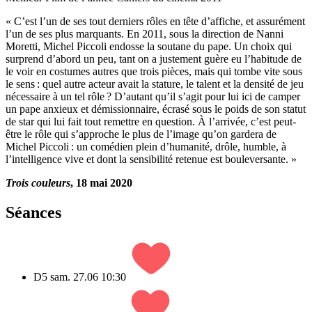
« C’est l’un de ses tout derniers rôles en tête d’affiche, et assurément
l’un de ses plus marquants. En 2011, sous la direction de Nanni
Moretti, Michel Piccoli endosse la soutane du pape. Un choix qui
surprend d’abord un peu, tant on a justement guère eu l’habitude de
le voir en costumes autres que trois pièces, mais qui tombe vite sous
le sens : quel autre acteur avait la stature, le talent et la densité de jeu
nécessaire à un tel rôle ? D’autant qu’il s’agit pour lui ici de camper
un pape anxieux et démissionnaire, écrasé sous le poids de son statut
de star qui lui fait tout remettre en question. À l’arrivée, c’est peut-
être le rôle qui s’approche le plus de l’image qu’on gardera de
Michel Piccoli : un comédien plein d’humanité, drôle, humble, à
l’intelligence vive et dont la sensibilité retenue est bouleversante. »
Trois couleurs
, 18 mai 2020
Séances
D5
sam. 27.06
10:30