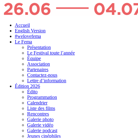
Accueil
English Version
#welovefema
Le Fema
Présentation
Le Festival toute l’année
Équipe
Association
Partenaires
Contactez-nous
Lettre d’information
Édition 2026
Édito
Programmation
Calendrier
Liste des films
Rencontres
Galerie photo
Galerie vidéo
Galerie podcast
Jeunes cinéphiles