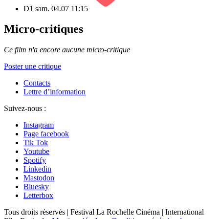
D1
sam. 04.07
11:15
Micro-critiques
Ce film n'a encore aucune micro-critique
Poster une critique
Contacts
Lettre d’information
Suivez-nous :
Instagram
Page facebook
Tik Tok
Youtube
Spotify
Linkedin
Mastodon
Bluesky
Letterbox
Tous droits réservés | Festival La Rochelle Cinéma | International