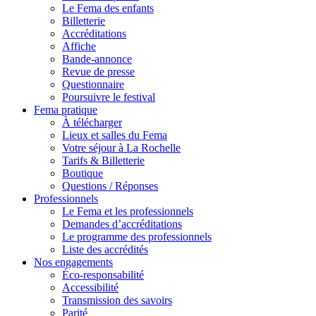
Le Fema des enfants
Billetterie
Accréditations
Affiche
Bande-annonce
Revue de presse
Questionnaire
Poursuivre le festival
Fema pratique
À télécharger
Lieux et salles du Fema
Votre séjour à La Rochelle
Tarifs & Billetterie
Boutique
Questions / Réponses
Professionnels
Le Fema et les professionnels
Demandes d’accréditations
Le programme des professionnels
Liste des accrédités
Nos engagements
Éco-responsabilité
Accessibilité
Transmission des savoirs
Parité