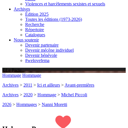
Violences et harcèlements sexistes et sexuels
Archives
Édition 2025
Toutes les éditions (1973-2026)
Recherche
Répertoire
Catalogues
Nous soutenir
Devenir partenaire
Devenir mécène individuel
Devenir bénévole
#welovefema
©Le Pacte
Hommage
Hommage
Archives
>
2011
>
Ici et ailleurs
>
Avant-premières
Archives
>
2020
>
Hommage
>
Michel Piccoli
2026
>
Hommages
>
Nanni Moretti