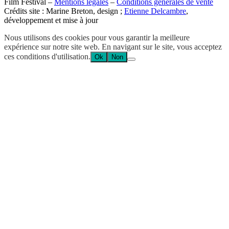
Film Festival –
Mentions légales
–
Conditions générales de vente
Crédits site : Marine Breton, design ;
Etienne Delcambre
,
développement et mise à jour
Nous utilisons des cookies pour vous garantir la meilleure
expérience sur notre site web. En navigant sur le site, vous acceptez
ces conditions d'utilisation.
Ok
Non