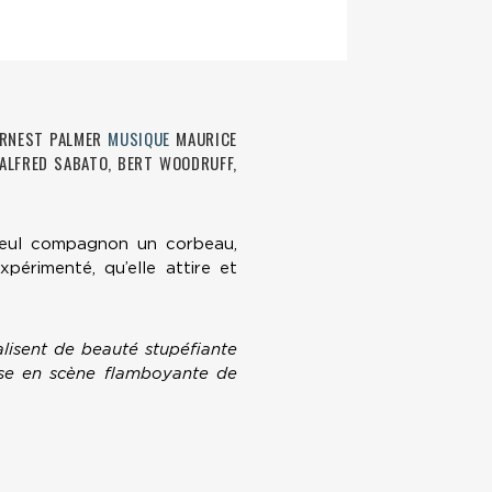
RNEST PALMER
MUSIQUE
MAURICE
 ALFRED SABATO, BERT WOODRUFF,
 seul compagnon un corbeau,
érimenté, qu’elle attire et
alisent de beauté stupéfiante
ise en scène flamboyante de