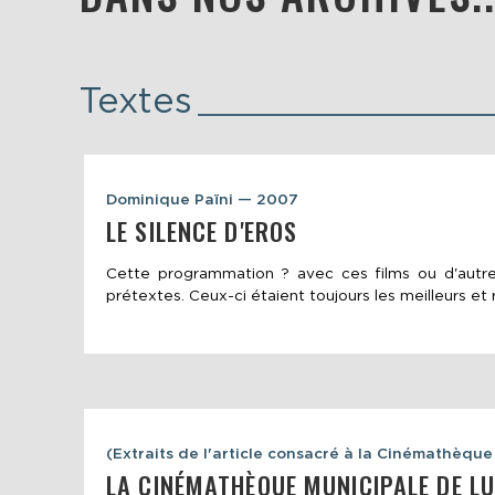
Textes
Dominique Païni — 2007
LE SILENCE D'EROS
Cette programmation ? avec ces films ou d'autres
prétextes. Ceux-ci étaient toujours les meilleurs et 
(Extraits de l'article consacré à la Cinémathèq
LA CINÉMATHÈQUE MUNICIPALE DE 