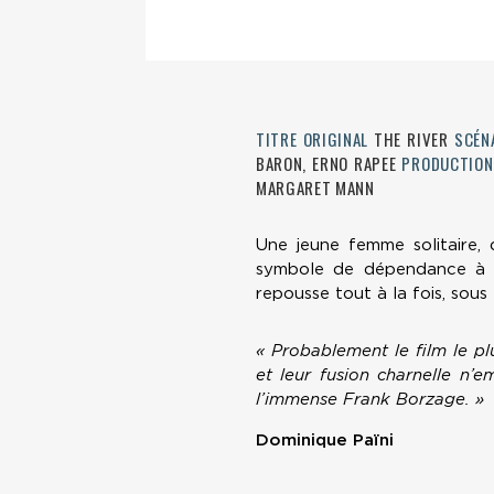
TITRE ORIGINAL
THE RIVER
SCÉN
BARON, ERNO RAPEE
PRODUCTION
MARGARET MANN
Une jeune femme solitaire,
symbole de dépendance à l’é
repousse tout à la fois, sou
« Probablement le film le pl
et leur fusion charnelle n
l’immense Frank Borzage. »
Dominique Païni