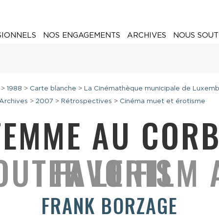
SIONNELS
NOS ENGAGEMENTS
ARCHIVES
NOUS SOUT
>
1988
>
Carte blanche
>
La Cinémathèque municipale de Luxem
Archives
>
2007
>
Rétrospectives
>
Cinéma muet et érotisme
FEMME AU COR
FRANK BORZAGE