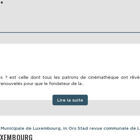
 ? est celle dont tous les patrons de cinémathèque ont rêvé. H
renouvelés pour que le fondateur de la...
Lire la suite
ue Municipale de Luxembourg, in Ors Stad revue communale de 
LUXEMBOURG