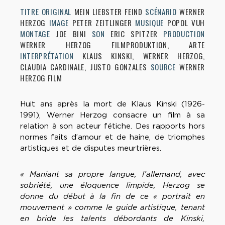
TITRE ORIGINAL
MEIN LIEBSTER FEIND
SCÉNARIO
WERNER
HERZOG
IMAGE
PETER ZEITLINGER
MUSIQUE
POPOL VUH
MONTAGE
JOE BINI
SON
ERIC SPITZER
PRODUCTION
WERNER HERZOG FILMPRODUKTION, ARTE
INTERPRÉTATION
KLAUS KINSKI, WERNER HERZOG,
CLAUDIA CARDINALE, JUSTO GONZALES
SOURCE
WERNER
HERZOG FILM
Huit ans après la mort de Klaus Kinski (1926-
1991), Werner Herzog consacre un film à sa
relation à son acteur fétiche. Des rapports hors
normes faits d’amour et de haine, de triomphes
artistiques et de disputes meurtrières.
« Maniant sa propre langue, l’allemand, avec
sobriété, une éloquence limpide, Herzog se
donne du début à la fin de ce « portrait en
mouvement » comme le guide artistique, tenant
en bride les talents débordants de Kinski,