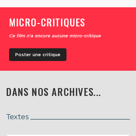
MICRO-CRITIQUES
Ce film n'a encore aucune micro-critique
Poster une critique
DANS NOS ARCHIVES...
Textes