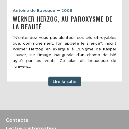
Antoine de Baecque — 2008
WERNER HERZOG, AU PAROXYSME DE
LA BEAUTÉ
"N'entendez-vous pas alentour ces cris effroyables
que, communément, l'on appelle le silence", inscrit
Werner Herzog en exergue à L'Enigme de Kaspar
Hauser, sur l'image inaugurale d'un champ de blé
agité par les vents. Ce plan dit beaucoup de
l'univers...
Lire la suite
Contacts
Lettre d’information