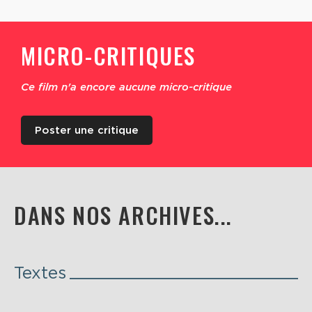
MICRO-CRITIQUES
Ce film n'a encore aucune micro-critique
Poster une critique
DANS NOS ARCHIVES...
Textes