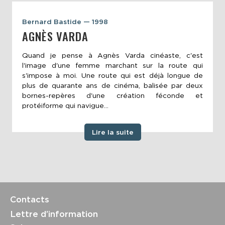
Bernard Bastide — 1998
AGNÈS VARDA
Quand je pense à Agnès Varda cinéaste, c'est
l'image d'une femme marchant sur la route qui
s'impose à moi. Une route qui est déjà longue de
plus de quarante ans de cinéma, balisée par deux
bornes-repères d'une création féconde et
protéiforme qui navigue...
Lire la suite
Contacts
Lettre d’information