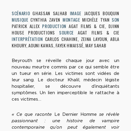
SCÉNARIO
GHASSAN SALHAB
IMAGE
JACQUES BOUQUIN
MUSIQUE
CYNTHIA ZAVEN
MONTAGE
MICHÈLE TYAN
SON
PATRICK ALLEX
PRODUCTION
AGAT FILMS & CIE, DJINN
HOUSE PRODUCTIONS
SOURCE
AGAT FILMS & CIE
INTERPRÉTATION
CARLOS CHAHINE, ZEINA LAYOUN, ABLA
KHOURY, AOUNI KAWAS, FAYEK HMAISSÉ, MAY SAHAB
Beyrouth se réveille chaque jour avec un
nouveau meurtre commis par ce qui semble être
un tueur en série. Les victimes sont vidées de
leur sang. Le docteur Khalil, médecin légiste
hospitalier, se découvre d’inquiétants
symptômes. Un lien imperceptible le rattache à
ces victimes…
« Ce que raconte
Le Dernier Homme
se révèle
passionnant : une histoire de vampire
contemporaine qu’on peut également voir