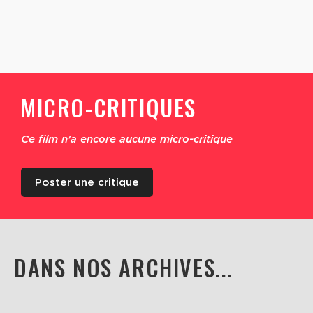
MICRO-CRITIQUES
Ce film n'a encore aucune micro-critique
Poster une critique
DANS NOS ARCHIVES...