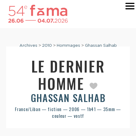
Archives
>
2010
>
Hommages
>
Ghassan Salhab
LE DERNIER
HOMME
GHASSAN SALHAB
France/Liban — fiction — 2006 — 1h41 — 35mm —
couleur — vostf