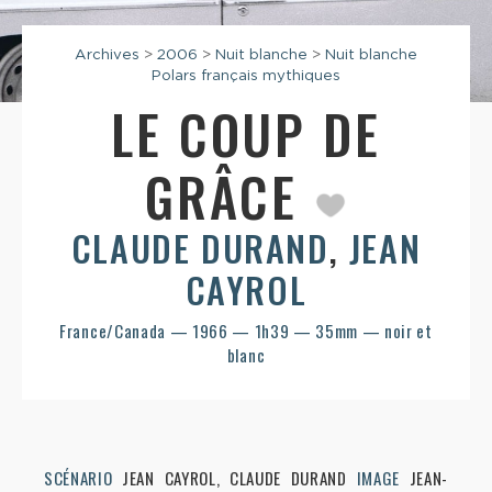
Archives
>
2006
>
Nuit blanche
>
Nuit blanche
Polars français mythiques
LE COUP DE
GRÂCE
CLAUDE DURAND
,
JEAN
CAYROL
France/Canada — 1966 — 1h39 — 35mm — noir et
blanc
SCÉNARIO
JEAN CAYROL, CLAUDE DURAND
IMAGE
JEAN-