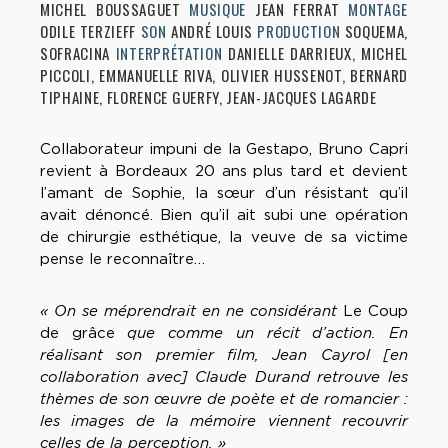
MICHEL BOUSSAGUET
MUSIQUE
JEAN FERRAT
MONTAGE
ODILE TERZIEFF
SON
ANDRÉ LOUIS
PRODUCTION
SOQUEMA,
SOFRACINA
INTERPRÉTATION
DANIELLE DARRIEUX, MICHEL
PICCOLI, EMMANUELLE RIVA, OLIVIER HUSSENOT, BERNARD
TIPHAINE, FLORENCE GUERFY, JEAN-JACQUES LAGARDE
Collaborateur impuni de la Gestapo, Bruno Capri
revient à Bordeaux 20 ans plus tard et devient
l’amant de Sophie, la sœur d’un résistant qu’il
avait dénoncé. Bien qu’il ait subi une opération
de chirurgie esthétique, la veuve de sa victime
pense le reconnaître…
« On se méprendrait en ne considérant
Le Coup
de grâce
que comme un récit d’action. En
réalisant son premier film, Jean Cayrol [en
collaboration avec] Claude Durand retrouve les
thèmes de son œuvre de poète et de romancier :
les images de la mémoire viennent recouvrir
celles de la perception. »