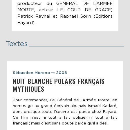
producteur du GENERAL DE L’ARMEE
MORTE, acteur LE COUP DE GRACE)
Patrick Raynal et Raphaël Sorin (Editions
Fayard).
Textes
Sébastien Moreno — 2006
NUIT BLANCHE POLARS FRANÇAIS
MYTHIQUES
Pour commencer, Le Général de l'Armée Morte, en
hommage au grand écrivain albanais Ismaël Kadaré,
dont presque toute l'œuvre est parue chez Fayard.
Ce film n'est ni tout à fait policier ni tout à fait
français ; mais c'est sans doute parce qu'il a des...