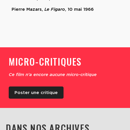
Pierre Mazars,
Le Figaro
, 10 mai 1966
MICRO-CRITIQUES
Ce film n'a encore aucune micro-critique
Poster une critique
DANS NOS ARCHIVES...