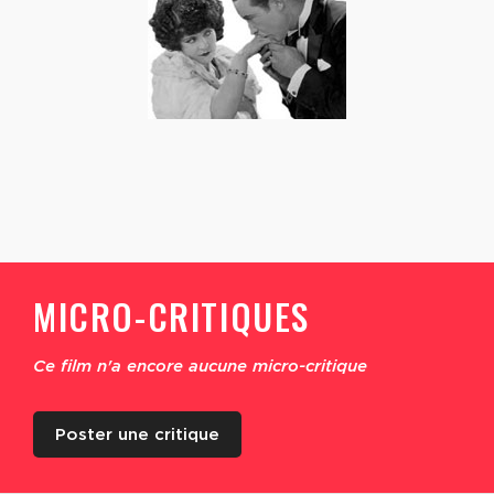
MICRO-CRITIQUES
Ce film n'a encore aucune micro-critique
Poster une critique