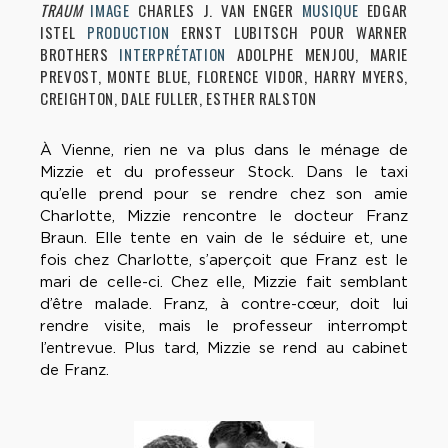
TRAUM
IMAGE
CHARLES J. VAN ENGER
MUSIQUE
EDGAR
ISTEL
PRODUCTION
ERNST LUBITSCH POUR WARNER
BROTHERS
INTERPRÉTATION
ADOLPHE MENJOU, MARIE
PREVOST, MONTE BLUE, FLORENCE VIDOR, HARRY MYERS,
CREIGHTON, DALE FULLER, ESTHER RALSTON
À Vienne, rien ne va plus dans le ménage de
Mizzie et du professeur Stock. Dans le taxi
qu’elle prend pour se rendre chez son amie
Charlotte, Mizzie rencontre le docteur Franz
Braun. Elle tente en vain de le séduire et, une
fois chez Charlotte, s’aperçoit que Franz est le
mari de celle-ci. Chez elle, Mizzie fait semblant
d’être malade. Franz, à contre-cœur, doit lui
rendre visite, mais le professeur interrompt
l’entrevue. Plus tard, Mizzie se rend au cabinet
de Franz.