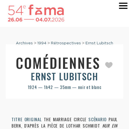
Archives
>
1994
>
Rétrospectives
>
Ernst Lubitsch
COMÉDIENNES
ERNST LUBITSCH
1924 — 1h42 — 35mm — noir et blanc
TITRE ORIGINAL
THE MARRIAGE CIRCLE
SCÉNARIO
PAUL
BERN, D’APRÈS LA PIÈCE DE LOTHAR SCHMIDT
NUR EIN