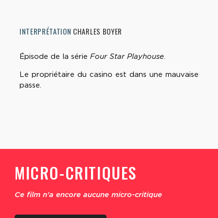
INTERPRÉTATION
CHARLES BOYER
Épisode de la série
Four Star Playhouse
.
Le propriétaire du casino est dans une mauvaise
passe.
MICRO-CRITIQUES
Ce film n'a encore aucune micro-critique