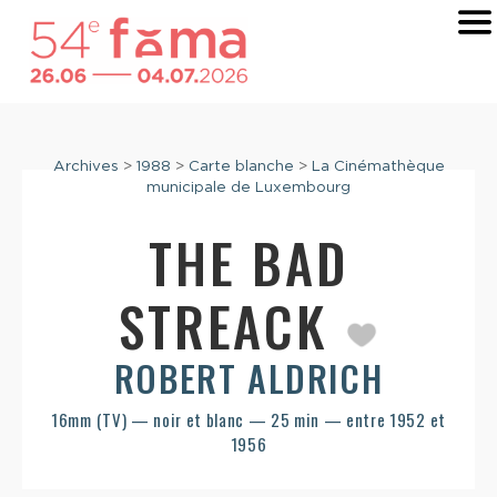
Archives
>
1988
>
Carte blanche
>
La Cinémathèque
municipale de Luxembourg
THE BAD
STREACK
ROBERT ALDRICH
16mm (TV) — noir et blanc — 25 min — entre 1952 et
1956