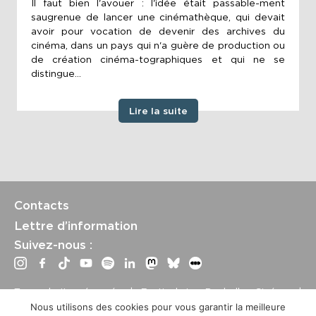
Il faut bien l'avouer : l'idée était passable-ment
saugrenue de lancer une cinémathèque, qui devait
avoir pour vocation de devenir des archives du
cinéma, dans un pays qui n'a guère de production ou
de création cinéma-tographiques et qui ne se
distingue...
Lire la suite
Contacts
Lettre d’information
Suivez-nous :
Tous droits réservés | Festival La Rochelle Cinéma |
International Film Festival –
Mentions légales
–
Conditions
Nous utilisons des cookies pour vous garantir la meilleure