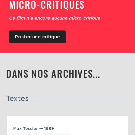
MICRO-CRITIQUES
Ce film n'a encore aucune micro-critique
Poster une critique
DANS NOS ARCHIVES...
Textes
Max Tessier — 1989