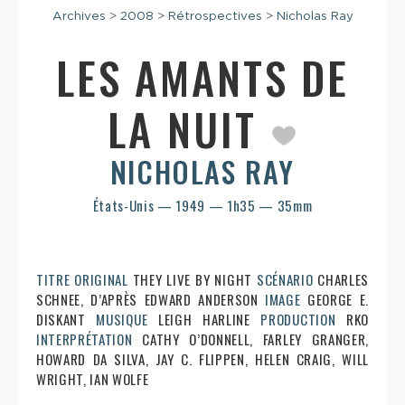
Archives
>
2008
>
Rétrospectives
>
Nicholas Ray
LES AMANTS DE
LA NUIT
NICHOLAS RAY
États-Unis — 1949 — 1h35 — 35mm
TITRE ORIGINAL
THEY LIVE BY NIGHT
SCÉNARIO
CHARLES
SCHNEE, D’APRÈS EDWARD ANDERSON
IMAGE
GEORGE E.
DISKANT
MUSIQUE
LEIGH HARLINE
PRODUCTION
RKO
INTERPRÉTATION
CATHY O’DONNELL, FARLEY GRANGER,
HOWARD DA SILVA, JAY C. FLIPPEN, HELEN CRAIG, WILL
WRIGHT, IAN WOLFE