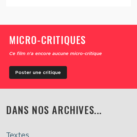
MICRO-CRITIQUES
Ce film n'a encore aucune micro-critique
Poster une critique
DANS NOS ARCHIVES...
Textes