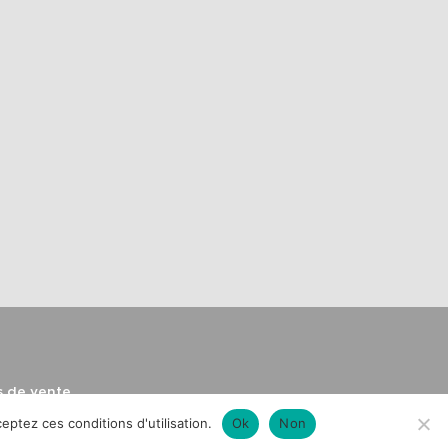
s de vente
eptez ces conditions d'utilisation.
Ok
Non