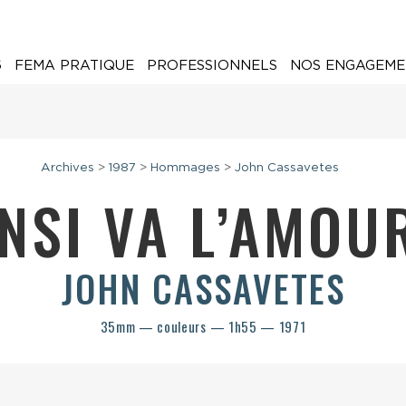
6
FEMA PRATIQUE
PROFESSIONNELS
NOS ENGAGEME
Archives
>
1987
>
Hommages
>
John Cassavetes
INSI VA L’AMO
JOHN CASSAVETES
35mm — couleurs — 1h55 — 1971