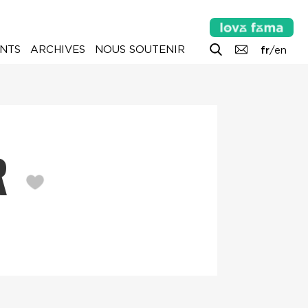
NTS
ARCHIVES
NOUS SOUTENIR
fr
/
en
UR