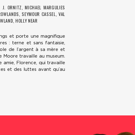
 J. ORNITZ, MICHAEL MARGULIES
ROWLANDS, SEYMOUR CASSEL, VAL
OWLAND, HOLLY NEAR
ongs et porte une magnifique
s : terne et sans fantaisie,
vole de l’argent à sa mère et
ie Moore travaille au museum.
 amie, Florence, qui travaille
ces et des luttes avant qu’au