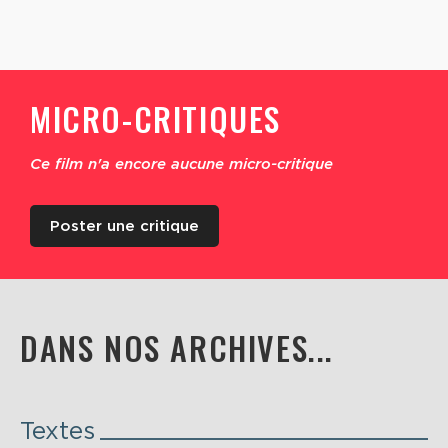
MICRO-CRITIQUES
Ce film n'a encore aucune micro-critique
Poster une critique
DANS NOS ARCHIVES...
Textes