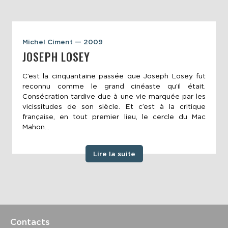
Michel Ciment — 2009
JOSEPH LOSEY
C’est la cinquantaine passée que Joseph Losey fut
reconnu comme le grand cinéaste qu’il était.
Consécration tardive due à une vie marquée par les
vicissitudes de son siècle. Et c’est à la critique
française, en tout premier lieu, le cercle du Mac
Mahon...
Lire la suite
Contacts