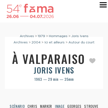
Archives
>
1979
>
Hommages
>
Joris Ivens
Archives
>
2004
>
Ici et ailleurs
>
Autour du court
À VALPARAISO
JORIS IVENS
1963 — 29 min — 35mm
SCÉNARIO
CHRIS MARKER
IMAGE
GEORGES STROUVE