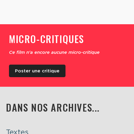
MICRO-CRITIQUES
Ce film n'a encore aucune micro-critique
Poster une critique
DANS NOS ARCHIVES...
Textes