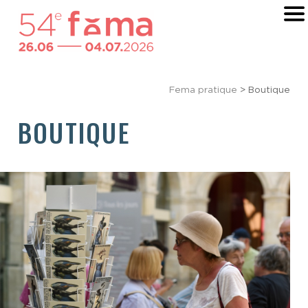
Fema pratique
> Boutique
BOUTIQUE