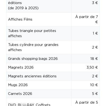
éditions
3 €
(de 2019 à 2025)
À partir de 7
Affiches Films
€
Tubes triangle pour petites
1 €
affiches
Tubes cylindre pour grandes
2 €
affiches
Grands shopping bags 2026
18 €
Magnets 2026
3,50 €
Magnets anciennes éditions
2 €
Mugs 2026
10 €
Carnets 2026
5 €
À partir de 5
DVD, BLU-RAY, Coffrets