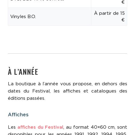
€
À partir de 15
Vinyles B.O.
€
À L’ANNÉE
La boutique à l’année vous propose, en dehors des
dates du Festival, les affiches et catalogues des
éditions passées.
Affiches
Les
affiches du Festival
, au format 40×60 cm, sont
disponibles pour les années 1991, 1992, 1994, 1995,