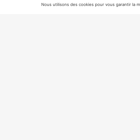
© Collection ChristopheL NZ
Nous utilisons des cookies pour vous garantir la me