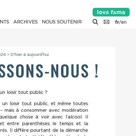
NTS
ARCHIVES
NOUS SOUTENIR
fr
/
en
024
>
D'hier à aujourd'hui
SSONS-NOUS !
un loisir tout public ?
t un loisir tout public, et même toutes
 – mais à consommer avec modération
uelque chose à voir avec l’alcool. Il
met entre parenthèses le temps et la
nrés. Il diffère pourtant de la démarche