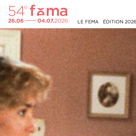
LE FEMA
ÉDITION 202