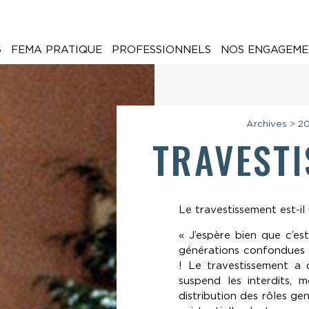
6
FEMA PRATIQUE
PROFESSIONNELS
NOS ENGAGEME
Archives
>
2
TRAVESTI
Le travestissement est-il 
« J’espère bien que c’es
générations confondues
! Le travestissement a q
suspend les interdits, 
distribution des rôles ge