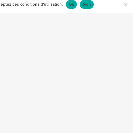
eptez ces conditions d'utilisation.
Ok
Non