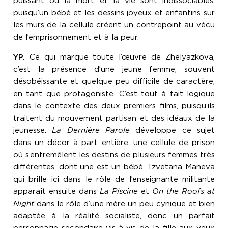
puissant où la mort et la vie sont indissociables,
puisqu’un bébé et les dessins joyeux et enfantins sur
les murs de la cellule créent un contrepoint au vécu
de l’emprisonnement et à la peur.
YP.
Ce qui marque toute l’œuvre de Zhelyazkova,
c’est la présence d’une jeune femme, souvent
désobéissante et quelque peu difficile de caractère,
en tant que protagoniste. C’est tout à fait logique
dans le contexte des deux premiers films, puisqu’ils
traitent du mouvement partisan et des idéaux de la
jeunesse.
La Dernière Parole
développe ce sujet
dans un décor à part entière, une cellule de prison
où s’entremêlent les destins de plusieurs femmes très
différentes, dont une est un bébé
.
Tzvetana Maneva
qui brille ici dans le rôle de l’enseignante militante
apparaît ensuite dans
La Piscine
et
On the Roofs at
Night
dans le rôle d’une mère un peu cynique et bien
adaptée à la réalité socialiste, donc un parfait