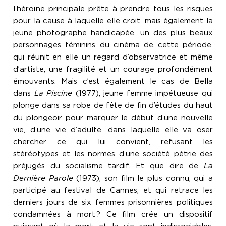
l’héroïne principale prête à prendre tous les risques
pour la cause à laquelle elle croit, mais également la
jeune photographe handicapée, un des plus beaux
personnages féminins du cinéma de cette période,
qui réunit en elle un regard d’observatrice et même
d’artiste, une fragilité et un courage profondément
émouvants. Mais c’est également le cas de Bella
dans
La Piscine
(1977), jeune femme impétueuse qui
plonge dans sa robe de fête de fin d’études du haut
du plongeoir pour marquer le début d’une nouvelle
vie, d’une vie d’adulte, dans laquelle elle va oser
chercher ce qui lui convient, refusant les
stéréotypes et les normes d’une société pétrie des
préjugés du socialisme tardif. Et que dire de
La
Dernière Parole
(1973), son film le plus connu, qui a
participé au festival de Cannes, et qui retrace les
derniers jours de six femmes prisonnières politiques
condamnées à mort
? Ce film crée un dispositif