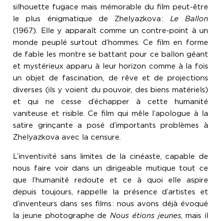
silhouette fugace mais mémorable du film peut-être
le plus énigmatique de Zhelyazkova
:
Le Ballon
(1967). Elle y apparaît comme un contre-point à un
monde peuplé surtout d’hommes. Ce film en forme
de fable les montre se battant pour ce ballon géant
et mystérieux apparu à leur horizon comme à la fois
un objet de fascination, de rêve et de projections
diverses (ils y voient du pouvoir, des biens matériels)
et qui ne cesse d’échapper à cette humanité
vaniteuse et risible. Ce film qui mêle l’apologue à la
satire grinçante a posé d’importants problèmes à
Zhelyazkova avec la censure.
L’inventivité sans limites de la cinéaste, capable de
nous faire voir dans un dirigeable mutique tout ce
que l’humanité redoute et ce à quoi elle aspire
depuis toujours, rappelle la présence d’artistes et
d’inventeurs dans ses films
: nous avons déjà évoqué
la jeune photographe de
Nous étions jeunes
, mais il