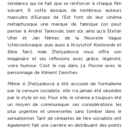
tendance qui ne fait que se renforcer à chaque film
suivant. À cette époque, de nombreux auteurs
masculins d’Europe de l’Est font de leur cinéma
métaphysique une marque de fabrique (on peut
penser à Andreï Tarkovski, bien sûr, ainsi qu’à Štefan
Uher et Jan Němec de la Nouvelle Vague
tchécoslovaque, puis aussi à Krzysztof Kieślowski et
Béla Tarr), mais Zhelyazkova nous offre son
imaginaire et ses réflexions avec grâce, légèreté,
voire humour. C’est le cas dans
La Piscine
avec le
personnage de Kliment Denchev.
Même si Zhelyazkova a été accusée de formalisme
par la censure socialiste, elle n’a jamais été obsédée
par le style en soi. Pour elle, le cinéma a toujours été
un moyen de communiquer ses considérations les
plus urgentes et universelles sans tomber dans le
sensationnel. Tant de cinéastes de l’ère socialiste ont
également fait une carrière en distribuant des points