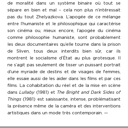
de moralité dans un système binaire où tout se
sépare en bien et mal – cela non plus n’intéressait
pas du tout Zhelyazkova. L’apogée de ce mélange
entre l’humaniste et le philosophique qui caractérise
son cinéma ou, mieux encore, l’apogée du cinéma
comme philosophie humaniste, sont probablement
les deux documentaires qu’elle tourne dans la prison
de Sliven, tous deux interdits bien sûr, car ils
montrent le socialisme d’État au plus grotesque. Il
ne s’agit pas seulement de tisser un puissant portrait
d’une myriade de destins et de visages de femmes,
elle essaie aussi de les aider dans les films et par ces
films. La cohabitation du réel et de la mise en scène
dans
Lullaby
(1981) et
The Bright and Dark Sides of
Things
(1981) est saisissante, intense, problématisant
la présence même de la caméra et des interventions
artistiques dans un mode très contemporain.
—