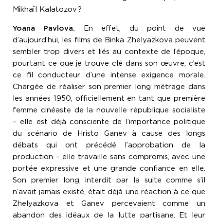
Mikhaïl Kalatozov
?
Yoana Pavlova.
En effet, du point de vue
d’aujourd’hui, les films de Binka Zhelyazkova peuvent
sembler trop divers et liés au contexte de l’époque,
pourtant ce que je trouve clé dans son œuvre, c’est
ce fil conducteur d’une intense exigence morale.
Chargée de réaliser son premier long métrage dans
les années 1950, officiellement en tant que première
femme cinéaste de la nouvelle république socialiste
– elle est déjà consciente de l’importance politique
du scénario de Hristo Ganev à cause des longs
débats qui ont précédé l’approbation de la
production – elle travaille sans compromis, avec une
portée expressive et une grande confiance en elle.
Son premier long, interdit par la suite comme s’il
n’avait jamais existé, était déjà une réaction à ce que
Zhelyazkova et Ganev percevaient comme un
abandon des idéaux de la lutte partisane. Et leur