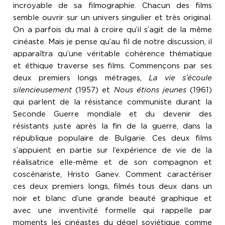
incroyable de sa filmographie. Chacun des films
semble ouvrir sur un univers singulier et très original.
On a parfois du mal à croire qu’il s’agit de la même
cinéaste. Mais je pense qu’au fil de notre discussion, il
apparaîtra qu’une véritable cohérence thématique
et éthique traverse ses films. Commençons par ses
deux premiers longs métrages,
La vie s’écoule
silencieusement
(1957) et
Nous étions jeunes
(1961)
qui parlent de la résistance communiste durant la
Seconde Guerre mondiale et du devenir des
résistants juste après la fin de la guerre, dans la
république populaire de Bulgarie. Ces deux films
s’appuient en partie sur l’expérience de vie de la
réalisatrice elle-même et de son compagnon et
coscénariste, Hristo Ganev. Comment caractériser
ces deux premiers longs, filmés tous deux dans un
noir et blanc d’une grande beauté graphique et
avec une inventivité formelle qui rappelle par
moments les cinéastes du dégel soviétique, comme