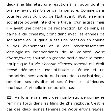
deuxième film était une réaction à la façon dont le
premier avait été traité par la censure. Comme dans
tous les pays du bloc de l’Est avant 1989, le régime
socialiste pouvait interdire le travail d’un artiste, mais
il y avait une chance de rédemption. En ce sens, sa
carrière de cinéaste, coïncidant avec les années de
socialisme en Bulgarie, a été une réaction en chaîne
à des événements et à des rebondissements
idéologiques indépendants de sa volonté.
Nous
étions jeunes
, tourné en grande partie avec la même
équipe que
La vie s’écoule silencieusement
, qui était
censé démontrer une attitude atténuée et un
endoctrinement assidu de la part de la réalisatrice, a
pourtant ses révoltes et ses étincelles intérieures,
une beauté visuelle intemporelle aussi.
EZ.
Parlons également des nombreux personnages
féminins forts dans les films de Zhelyazkova. C’est le
cas des deux jeunes femmes de
Nous étions jeunes
: