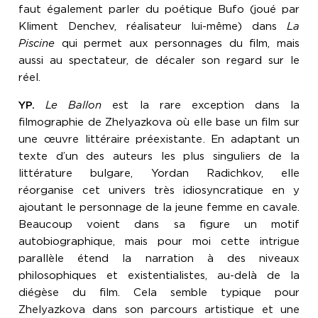
faut également parler du poétique Bufo (joué par
Kliment Denchev, réalisateur lui-même) dans
La
Piscine
qui permet aux personnages du film, mais
aussi au spectateur, de décaler son regard sur le
réel.
YP.
Le Ballon
est la rare exception dans la
filmographie de Zhelyazkova où elle base un film sur
une œuvre littéraire préexistante. En adaptant un
texte d’un des auteurs les plus singuliers de la
littérature bulgare, Yordan Radichkov, elle
réorganise cet univers très idiosyncratique en y
ajoutant le personnage de la jeune femme en cavale.
Beaucoup voient dans sa figure un motif
autobiographique, mais pour moi cette intrigue
parallèle étend la narration à des niveaux
philosophiques et existentialistes, au-delà de la
diégèse du film. Cela semble typique pour
Zhelyazkova dans son parcours artistique et une