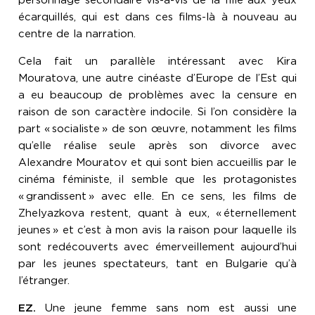
personnage secondaire vis-à-vis de la fille aux yeux
écarquillés, qui est dans ces films-là à nouveau au
centre de la narration
.
Cela fait un parallèle intéressant avec Kira
Mouratova, une autre cinéaste d’Europe de l’Est qui
a eu beaucoup de problèmes avec la censure en
raison de son caractère indocile. Si l’on considère la
part «
socialiste
»
de son œuvre, notamment les films
qu’elle réalise seule après son divorce avec
Alexandre Mouratov et qui sont bien accueillis par le
cinéma féministe, il semble que les protagonistes
«
grandissent
»
avec elle. En ce sens, les films de
Zhelyazkova restent, quant à eux,
«
éternellement
jeunes
»
et c’est à mon avis la raison pour laquelle ils
sont redécouverts avec émerveillement aujourd’hui
par les jeunes spectateurs, tant en Bulgarie qu’à
l’étranger.
EZ.
Une jeune femme sans nom est aussi une