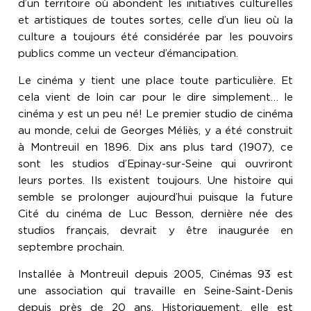
d’un territoire où abondent les initiatives culturelles
et artistiques de toutes sortes, celle d’un lieu où la
culture a toujours été considérée par les pouvoirs
publics comme un vecteur d’émancipation.
Le cinéma y tient une place toute particulière. Et
cela vient de loin car pour le dire simplement… le
cinéma y est un peu né! Le premier studio de cinéma
au monde, celui de Georges Méliès, y a été construit
à Montreuil en 1896. Dix ans plus tard (1907), ce
sont les studios d’Epinay-sur-Seine qui ouvriront
leurs portes. Ils existent toujours. Une histoire qui
semble se prolonger aujourd’hui puisque la future
Cité du cinéma de Luc Besson, dernière née des
studios français, devrait y être inaugurée en
septembre prochain.
Installée à Montreuil depuis 2005, Cinémas 93 est
une association qui travaille en Seine-Saint-Denis
depuis près de 20 ans. Historiquement, elle est