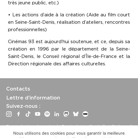
très jeune public, etc.)
• Les actions d’aide à la création (Aide au film court
en Seine-Saint-Denis, réalisation d’ateliers, rencontres
professionnelles)
Cinémas 93 est aujourd’hui soutenue, et ce, depuis sa
création en 1996 par le département de la Seine-
Saint-Denis, le Conseil régional d’Île-de-France et la
Direction régionale des affaires culturelles.
Contacts
Lettre d’information
Suivez-nous :
Tous droits réservés | Festival La Rochelle Cinéma |
International Film Festival –
Mentions légales
–
Conditions
Nous utilisons des cookies pour vous garantir la meilleure