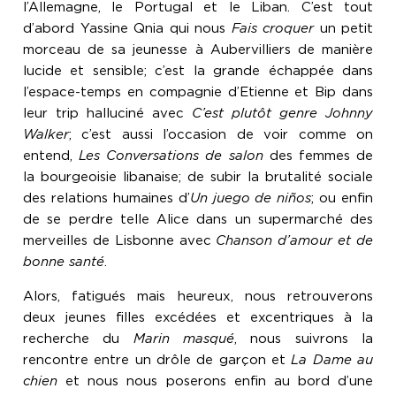
l’Allemagne, le Portugal et le Liban. C’est tout
d’abord Yassine Qnia qui nous
Fais croquer
un petit
morceau de sa jeunesse à Aubervilliers de manière
lucide et sensible; c’est la grande échappée dans
l’espace-temps en compagnie d’Etienne et Bip dans
leur trip halluciné avec
C’est plutôt genre Johnny
Walker
; c’est aussi l’occasion de voir comme on
entend,
Les Conversations de salon
des femmes de
la bourgeoisie libanaise; de subir la brutalité sociale
des relations humaines d’
Un juego de niños
; ou enfin
de se perdre telle Alice dans un supermarché des
merveilles de Lisbonne avec
Chanson d’amour et de
bonne santé
.
Alors, fatigués mais heureux, nous retrouverons
deux jeunes filles excédées et excentriques à la
recherche du
Marin masqué
, nous suivrons la
rencontre entre un drôle de garçon et
La Dame au
chien
et nous nous poserons enfin au bord d’une