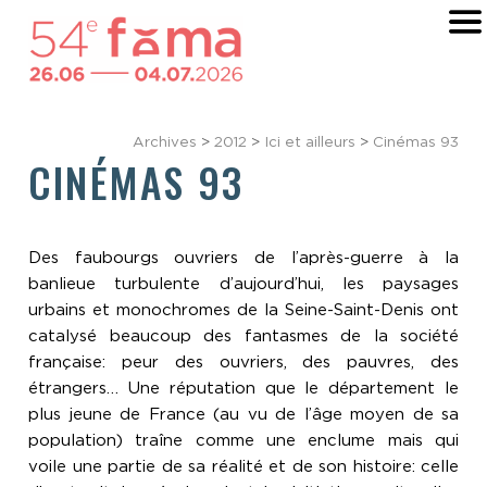
Archives
>
2012
>
Ici et ailleurs
>
Cinémas 93
CINÉMAS 93
Des faubourgs ouvriers de l’après-guerre à la
banlieue turbulente d’aujourd’hui, les paysages
urbains et monochromes de la Seine-Saint-Denis ont
catalysé beaucoup des fantasmes de la société
française: peur des ouvriers, des pauvres, des
étrangers… Une réputation que le département le
plus jeune de France (au vu de l’âge moyen de sa
population) traîne comme une enclume mais qui
voile une partie de sa réalité et de son histoire: celle