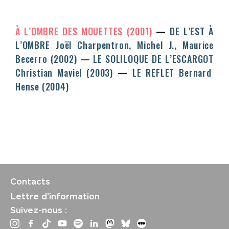
À L’OMBRE DES MOUETTES (2001)
DE L’EST À
L’OMBRE
Joël Charpentron, Michel J., Maurice
Becerro
(2002)
LE SOLILOQUE DE L’ESCARGOT
Christian Maviel
(2003)
LE REFLET
Bernard
Hense
(2004)
Contacts
Lettre d’information
Suivez-nous :