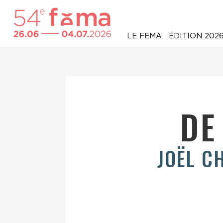
LE FEMA
ÉDITION 202
DE
JOËL C