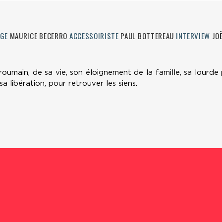
GE
MAURICE BECERRO
ACCESSOIRISTE
PAUL BOTTEREAU
INTERVIEW
JO
umain, de sa vie, son éloignement de la famille, sa lourde pe
a libération, pour retrouver les siens.