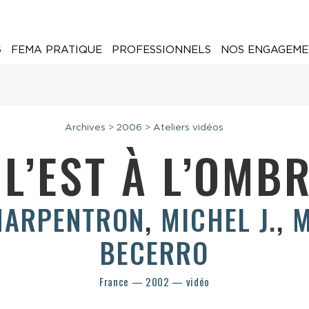
6
FEMA PRATIQUE
PROFESSIONNELS
NOS ENGAGEME
Archives
>
2006
>
Ateliers vidéos
 L’EST À L’OMB
HARPENTRON
,
MICHEL J.
,
M
BECERRO
France — 2002 — vidéo