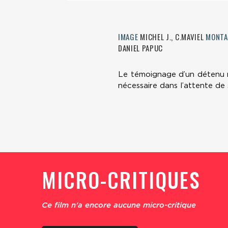
IMAGE
MICHEL J., C.MAVIEL
MONTA
DANIEL PAPUC
Le témoignage d’un détenu ro
nécessaire dans l’attente de s
MICRO-CRITIQUES
Ce film n'a encore aucune micro-critique