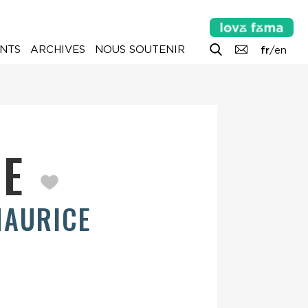
NTS
ARCHIVES
NOUS SOUTENIR
fr
/
en
RE
AURICE