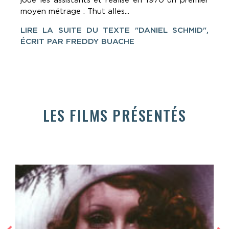
joue les assistants et réalise en 1970 un premier
moyen métrage : Thut alles...
LIRE LA SUITE DU TEXTE "DANIEL SCHMID",
ÉCRIT PAR FREDDY BUACHE
LES FILMS PRÉSENTÉS