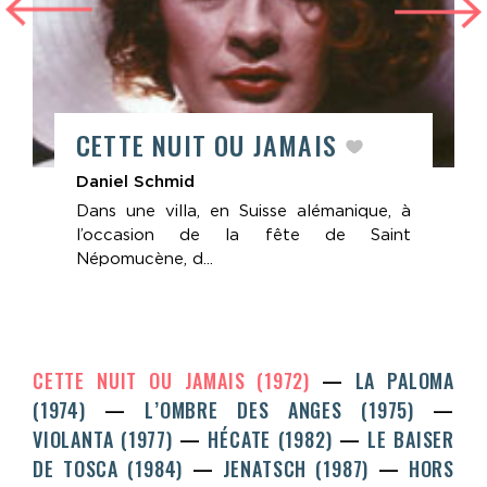
CETTE NUIT OU JAMAIS
Daniel Schmid
Dans une villa, en Suisse alémanique, à
l’occasion de la fête de Saint
Népomucène, d...
CETTE NUIT OU JAMAIS (1972)
LA PALOMA
(1974)
L’OMBRE DES ANGES (1975)
VIOLANTA (1977)
HÉCATE (1982)
LE BAISER
DE TOSCA (1984)
JENATSCH (1987)
HORS