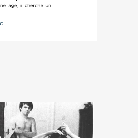
une age, ii cherche un
IC