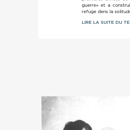
guerre» et a construi
refuge dens la solitude
LIRE LA SUITE DU T