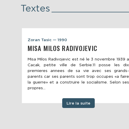
Textes
Zoran Tasic — 1990
MISA MILOS RADIVOJEVIC
Misa Milos Radivojevic est né le 3 novembre 1939 a
Cacak, petite ville de Serbie.11 posse les dix
premieres annees de sa vie avec ses grands-
parents car ses parents sont trop occupes «a faire
la guerre» et a construire le socialisme. Selon ses
propres...
Lire la suite