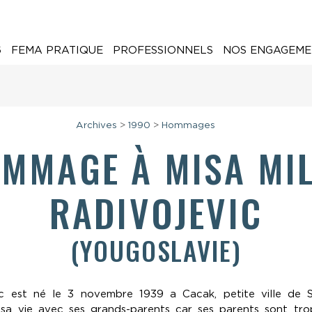
6
FEMA PRATIQUE
PROFESSIONNELS
NOS ENGAGEME
Archives
>
1990
>
Hommages
OMMAGE À
MISA MI
RADIVOJEVIC
(YOUGOSLAVIE)
ic est né le 3 novembre 1939 a Cacak, petite ville de Se
sa vie avec ses grands-parents car ses parents sont tro