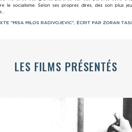
re le socialisme. Selon ses propres dires, des son plus je
...
EXTE "MISA MILOS RADIVOJEVIC", ÉCRIT PAR ZORAN TAS
LES FILMS PRÉSENTÉS