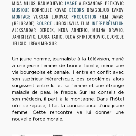
MISA MILOS RADIVOJEVIC
IMAGE
ALEKSANDAR PETKOVIC
MUSIQUE
KORNELIJE KOVAC
DÉCORS
DRAGOL­JUB LVKOV
MONTAGE
VUKSAN LUKOVAC
PRODUCTION
FILM DANAS
(BELGRADE)
SOURCE
JUGOSLAVIJA FILM
INTERPRÉTATION
ALEKSANDAR BERCEK, NEDA ARNERIC, MILINA DRAVIC,
JANICIJEVIC, LJUBA TADIC, OLGA SPIRIDONOVIC, DJORDJE
JELISIC, LRFAN MENSUR
Un jeune homme, journaliste à la télévision, marié
à une jeune femme de bonne famille, mène une
vie bourgeoise et banale. II entre en conflit avec
son supérieur hiérarchique, des problèmes alors
surgissent entre lui et sa femme et une étrange
maladie de peau le frappe. Sur les conseils de
son médecin, il part à la montagne. Dans l’hôtel
où il se repose, il fait la connaissance d’une jeune
femme. Cette rencontre va lui donner une
nouvelle force morale.