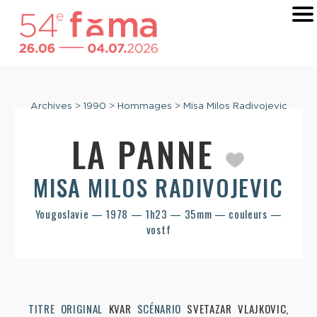
Archives
>
1990
>
Hommages
>
Misa Milos Radivojevic
LA PANNE
MISA MILOS RADIVOJEVIC
Yougoslavie — 1978 — 1h23 — 35mm — couleurs —
vostf
TITRE ORIGINAL
KVAR
SCÉNARIO
SVETAZAR VLAJKOVIC,