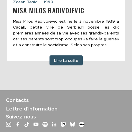
Zoran Tasic — 1990
MISA MILOS RADIVOJEVIC
Misa Milos Radivojevic est né le 3 novembre 1939 a
Cacak, petite ville de Serbie.11 posse les dix
premieres annees de sa vie avec ses grands-parents
car ses parents sont trop occupes «a faire la guerre»
et a construire le socialisme. Selon ses propres...
Lire la suite
Contacts
Lettre d’information
Suivez-nous :