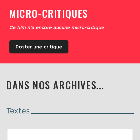
MICRO-CRITIQUES
Ce film n'a encore aucune micro-critique
Poster une critique
DANS NOS ARCHIVES...
Textes