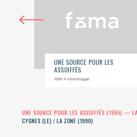
 LA
UNE SOURCE POUR LES
ASSOIFFÉS
1991
>
Hommage
UNE SOURCE POUR LES ASSOIFFÉS (1965)
L
CYGNES (LE) / LA ZONE (1990)