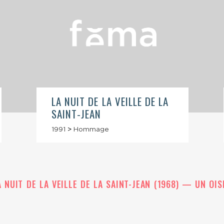
LA NUIT DE LA VEILLE DE LA
SAINT-JEAN
1991
>
Hommage
A NUIT DE LA VEILLE DE LA SAINT-JEAN (1968)
UN OIS