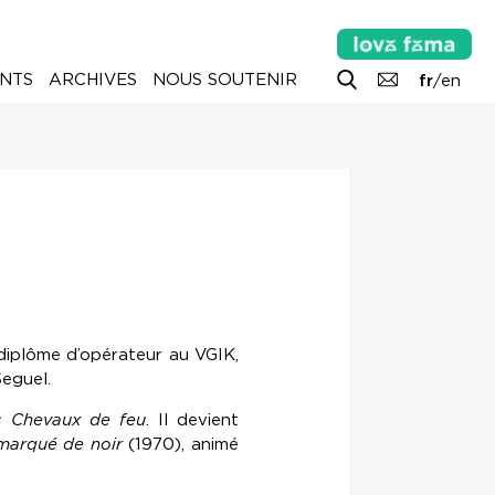
NTS
ARCHIVES
NOUS SOUTENIR
fr
/
en
 diplôme d’opérateur au VGIK,
Seguel.
s Chevaux de feu
. Il devient
marqué de noir
(1970), animé