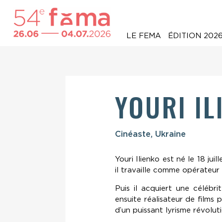
LE FEMA
ÉDITION 202
YOURI IL
Cinéaste, Ukraine
Youri Ilienko est né le 18 j
il travaille comme opérateur
Puis il acquiert une céléb
ensuite réalisateur de films 
d’un puissant lyrisme révoluti