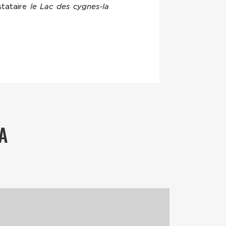
stataire
le Lac des cygnes-la
A