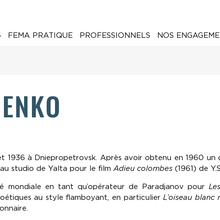
6
FEMA PRATIQUE
PROFESSIONNELS
NOS ENGAGEME
IENKO
uillet 1936 à Dniepropetrovsk. Après avoir obtenu en 1960 un
 au studio de Yalta pour le film
Adieu colombes
(1961) de Y.
rité mondiale en tant qu’opérateur de Paradjanov pour
Le
poétiques au style flamboyant, en particulier
L’oiseau blanc 
onnaire.