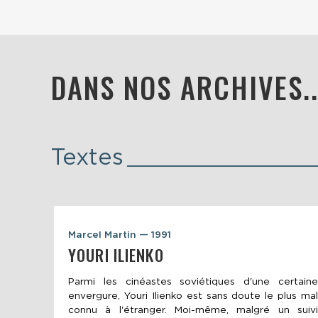
DANS NOS ARCHIVES..
Textes
Marcel Martin — 1991
YOURI ILIENKO
Parmi les cinéastes soviétiques d'une certaine
envergure, Youri Ilienko est sans doute le plus mal
connu à l'étranger. Moi-même, malgré un suivi