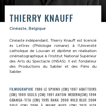
THIERRY KNAUFF
Cinéaste, Belgique
Cinéaste indépendant, Thierry Knauff est licencié
ès Lettres (Philologie romane) à l’Université
catholique de Louvain et diplômé en réalisation
cinématographique à l’Institut National Supérieur
des Arts du Spectacle (INSAS). Il est fondateur
des Productions du Sablier et des Films du
Sablier.
FILMOGRAPHIE
1986 LE SPHINX (CM) 1987 ABATTOIRS
(CM) 1989 SEULS (CM) 1991 ANTON WEBERN(CM) 1994
GBANGA-TITA (CM) 1995 BAKA 2000 WILD BLUE 2004
SOLO (CM) 2006 À MAINS NUES (CM) 2015 VITA