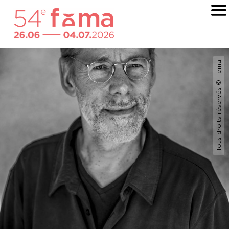
Tous droits réservés © Fema